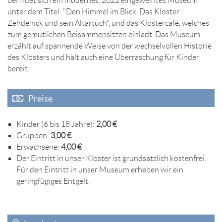
befindet sich ein modernes, 2022 eingeweihtes Museum
unter dem Titel: "Den Himmel im Blick. Das Kloster
Zehdenick und sein Altartuch", und das Klostercafé, welches
zum gemütlichen Beisammensitzen einlädt. Das Museum
erzählt auf spannende Weise von der wechselvollen Historie
des Klosters und hält auch eine Überraschung für Kinder
bereit.
Preise
Kinder (6 bis 18 Jahre):
2,00 €
Gruppen:
3,00 €
Erwachsene:
4,00 €
Der Eintritt in unser Kloster ist grundsätzlich kostenfrei.
Für den Eintritt in unser Museum erheben wir ein
geringfügiges Entgelt.