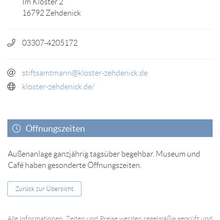
Im Kloster 2
16792 Zehdenick
03307-4205172
stiftsamtmann@kloster-zehdenick.de
kloster-zehdenick.de/
Öffnungszeiten
Außenanlage ganzjährig tagsüber begehbar. Museum und
Café haben gesonderte Öffnungszeiten.
Zurück zur Übersicht
Alle Informationen, Zeiten und Preise werden regelmäßig geprüft und