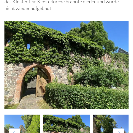
das Kloster. Die Klosterkirche brannte nieder und wurde
nicht wieder aufgebaut.