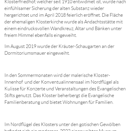
Klosterfriedhof, welcher seit 1910 entwidmet ist, wurde nach
einfühlsamer Sicherung der alten Substanz wieder
hergerichtet und im April 2018 feierlich eröffnet. Die Fläche
der ehemaligen Klosterkirche wurde als Andachtsstätte mit
einem eindrucksvollen Wandkreuz, Altar und Bänken unter
freiem Himmel ebenfalls eingeweiht.
Im August 2019 wurde der Kräuter-Schaugarten an der
Dormitoriumsmauer eingeweiht.
In den Sommermonaten wird der malerische Kloster-
Innenhof und der Konventualinnensaal im Nordflügel als
Kulisse für Konzerte und Veranstaltungen des Evangelischen
Stifts genutzt. Das Kloster beherbergt die Evangelische
Familienberatung und bietet Wohnungen für Familien.
Im Nordflügel des Klosters unter den gotischen Gewölben