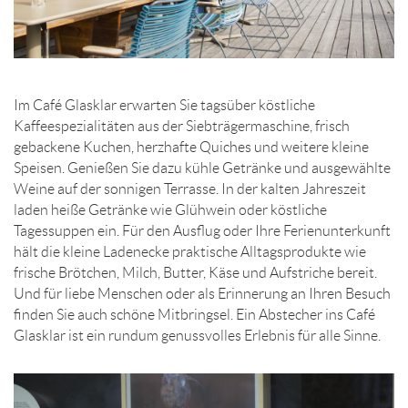
Im Café Glasklar erwarten Sie tagsüber köstliche
Kaffeespezialitäten aus der Siebträgermaschine, frisch
gebackene Kuchen, herzhafte Quiches und weitere kleine
Speisen. Genießen Sie dazu kühle Getränke und ausgewählte
Weine auf der sonnigen Terrasse. In der kalten Jahreszeit
laden heiße Getränke wie Glühwein oder köstliche
Tagessuppen ein. Für den Ausflug oder Ihre Ferienunterkunft
hält die kleine Ladenecke praktische Alltagsprodukte wie
frische Brötchen, Milch, Butter, Käse und Aufstriche bereit.
Und für liebe Menschen oder als Erinnerung an Ihren Besuch
finden Sie auch schöne Mitbringsel. Ein Abstecher ins Café
Glasklar ist ein rundum genussvolles Erlebnis für alle Sinne.