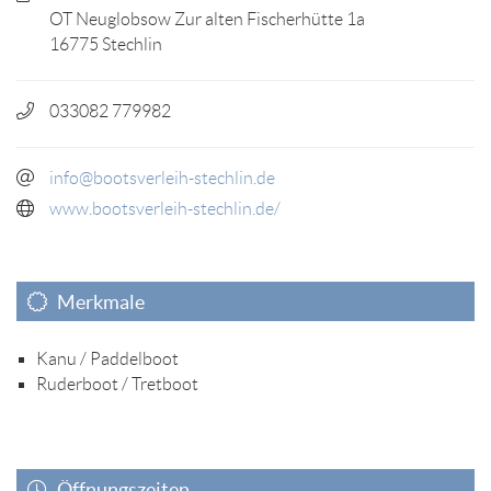
OT Neuglobsow Zur alten Fischerhütte 1a
16775 Stechlin
033082 779982
info@bootsverleih-stechlin.de
www.bootsverleih-stechlin.de/
Merkmale
Kanu / Paddelboot
Ruderboot / Tretboot
Öffnungszeiten