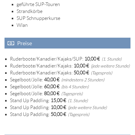
geführte SUP-Touren
Strandkörbe
SUP Schnupperkurse
Wlan
Preise
Ruderboote/Kanadier/Kajaks/SUP:
10,00 €
(1. Stunde)
Ruderboote/Kanadier/Kajaks:
10,00 €
(jede weitere Stunde)
Ruderboote/Kanadier/Kajaks:
50,00 €
(Tagespreis)
Segelboot/Jolle:
40,00 €
(mindestens 2 Stunden)
Segelboot/Jolle:
60,00 €
(bis 4 Stunden)
Segelboot/Jolle:
80,00 €
(Tagespreis)
Stand Up Paddling:
15,00 €
(1. Stunde)
Stand Up Paddling:
10,00 €
(jede weitere Stunde)
Stand Up Paddling:
50,00 €
(Tagespreis)