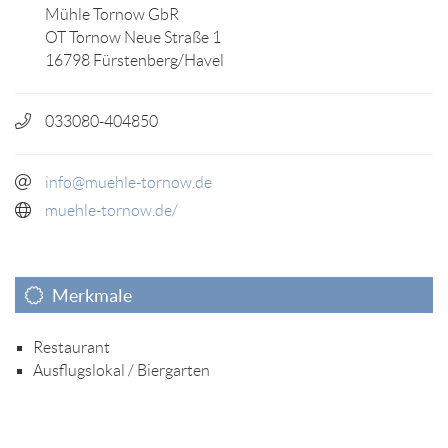
Mühle Tornow GbR
OT Tornow Neue Straße 1
16798 Fürstenberg/Havel
033080-404850
info@muehle-tornow.de
muehle-tornow.de/
Merkmale
Restaurant
Ausflugslokal / Biergarten