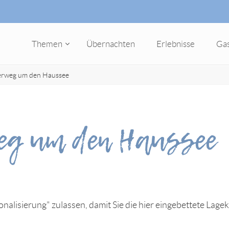
Themen
Übernachten
Erlebnisse
Ga
rweg um den Haussee
g um den Haussee
nalisierung" zulassen, damit Sie die hier eingebettete Lage