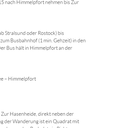
515 nach Himmelpfort nehmen bis Zur
b Stralsund oder Rostock) bis
zum Busbahnhof (1 min. Gehzeit) in den
er Bus hält in Himmelpfort an der
e – Himmelpfort
 Zur Hasenheide, direkt neben der
g der Wanderung ist ein Quadrat mit