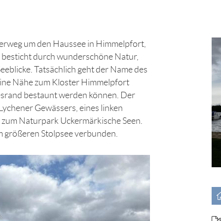
derweg um den Haussee in Himmelpfort,
, besticht durch wunderschöne Natur,
eblicke. Tatsächlich geht der Name des
seine Nähe zum Kloster Himmelpfort
esrand bestaunt werden können. Der
 Lychener Gewässers, eines linken
 zum Naturpark Uckermärkische Seen.
em größeren Stolpsee verbunden.