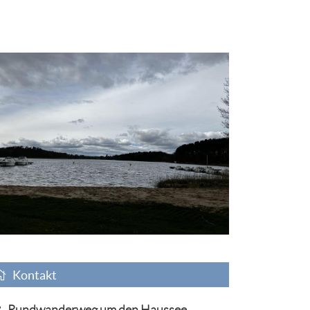
Kontakt
Rundwanderweg um den Haussee