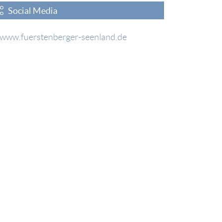
Social Media
www.fuerstenberger-seenland.de