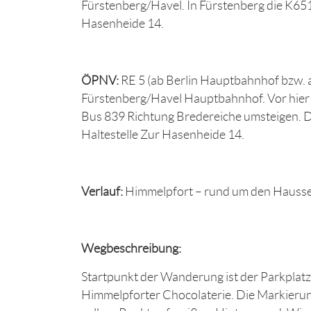
Fürstenberg/Havel. In Fürstenberg die K6
Hasenheide 14.
ÖPNV:
RE 5 (ab Berlin Hauptbahnhof bzw. a
Fürstenberg/Havel Hauptbahnhof. Vor hier 
Bus 839 Richtung Bredereiche umsteigen. D
Haltestelle Zur Hasenheide 14.
Verlauf:
Himmelpfort – rund um den Hausse
Wegbeschreibung:
Startpunkt der Wanderung ist der Parkplatz
Himmelpforter Chocolaterie. Die Markierun