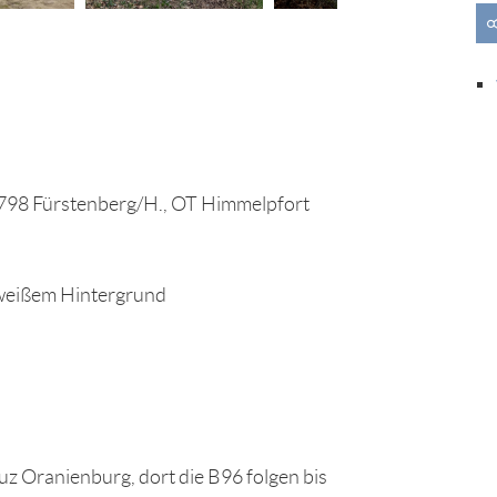
798 Fürstenberg/H., OT Himmelpfort
 weißem Hintergrund
uz Oranienburg, dort die B96 folgen bis