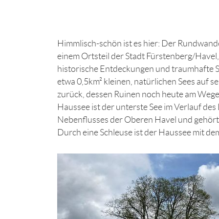
Himmlisch-schön ist es hier: Der Rundwan
einem Ortsteil der Stadt Fürstenberg/Havel
historische Entdeckungen und traumhafte Se
etwa 0,5km² kleinen, natürlichen Sees auf 
zurück, dessen Ruinen noch heute am Weg
Haussee ist der unterste See im Verlauf des
Nebenflusses der Oberen Havel und gehört
Durch eine Schleuse ist der Haussee mit d