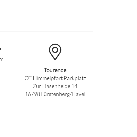
km
Tourende
OT Himmelpfort Parkplatz
Zur Hasenheide 14
16798 Fürstenberg/Havel