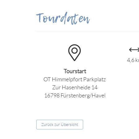
Tourdaten
4,6 
Tourstart
OT Himmelpfort Parkplatz
Zur Hasenheide 14
16798 Fürstenberg/Havel
Zurück zur Übersicht