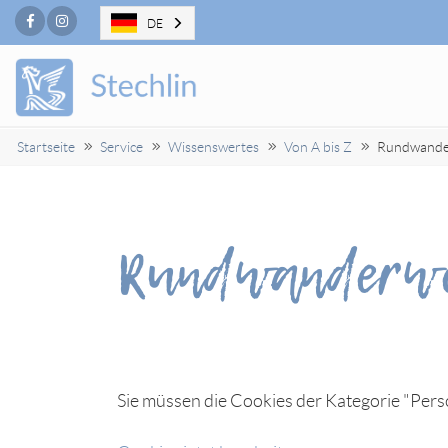
Facebook
Instagram
DE
Startseite
Service
Wissenswertes
Von A bis Z
Rundwande
Rundwanderwe
Sie müssen die Cookies der Kategorie "Perso