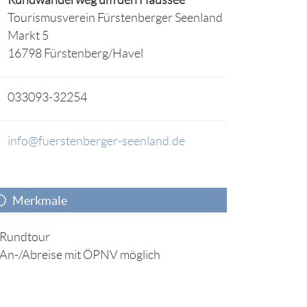
Tourismusverein Fürstenberger Seenland
Markt 5
16798 Fürstenberg/Havel
033093-32254
info@fuerstenberger-seenland.de
Merkmale
Rundtour
An-/Abreise mit ÖPNV möglich