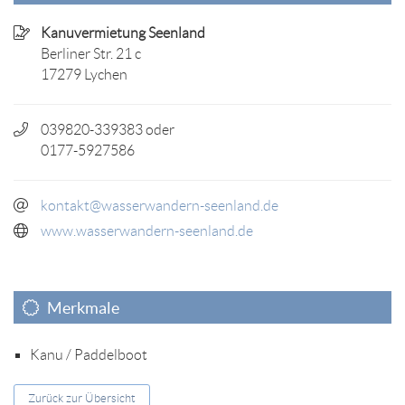
Kanuvermietung Seenland
Berliner Str. 21 c
17279 Lychen
039820-339383 oder
0177-5927586
kontakt@wasserwandern-seenland.de
www.wasserwandern-seenland.de
Merkmale
Kanu / Paddelboot
Zurück zur Übersicht