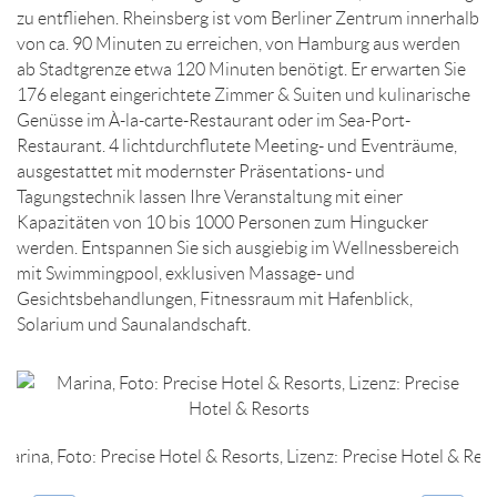
zu entfliehen. Rheinsberg ist vom Berliner Zentrum innerhalb
von ca. 90 Minuten zu erreichen, von Hamburg aus werden
ab Stadtgrenze etwa 120 Minuten benötigt. Er erwarten Sie
176 elegant eingerichtete Zimmer & Suiten und kulinarische
Genüsse im À-la-carte-Restaurant oder im Sea-Port-
Restaurant. 4 lichtdurchflutete Meeting- und Eventräume,
ausgestattet mit modernster Präsentations- und
Tagungstechnik lassen Ihre Veranstaltung mit einer
Kapazitäten von 10 bis 1000 Personen zum Hingucker
werden. Entspannen Sie sich ausgiebig im Wellnessbereich
mit Swimmingpool, exklusiven Massage- und
Gesichtsbehandlungen, Fitnessraum mit Hafenblick,
Solarium und Saunalandschaft.