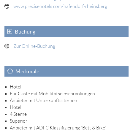
www.precisehotels.com/hafendorf-rheinsberg
Buchung
Zur Online-Buchung
Merkmale
Hotel
Für Gäste mit Mobilitätseinschränkungen
Anbieter mit Unterkunftssternen
Hotel
4 Sterne
Superior
Anbieter mit ADFC Klassifizierung "Bett & Bike"