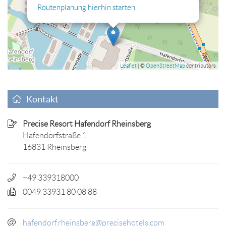
Routenplanung hierhin starten
Leaflet
| ©
OpenStreetMap
contributors
Kontakt
Precise Resort Hafendorf Rheinsberg
Hafendorfstraße 1
16831 Rheinsberg
+49 339318000
0049 33931 80 08 88
hafendorf.rheinsberg@precisehotels.com