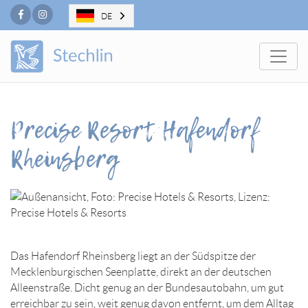
Facebook
Instagram
DE
Togg
Precise Resort Hafendorf
Rheinsberg
Das Hafendorf Rheinsberg liegt an der Südspitze der
Mecklenburgischen Seenplatte, direkt an der deutschen
Alleenstraße. Dicht genug an der Bundesautobahn, um gut
erreichbar zu sein, weit genug davon entfernt, um dem Alltag