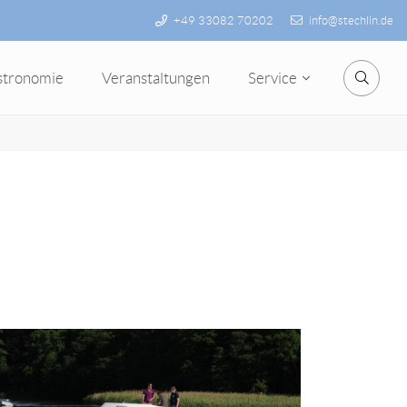
+49 33082 70202
info@stechlin.de
stronomie
Veranstaltungen
Service
Suche