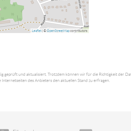
Leaflet
| ©
OpenStreetMap
contributors
ig geprüft und aktualisiert. Trotzdem können wir für die Richtigkeit der
e Internetseiten des Anbieters den aktuellen Stand zu erfragen.