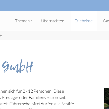
Themen
Übernachten
Erlebnisse
Ga
bH
r GmbH
nen sich für 2 - 12 Personen. Diese
 Prestige- oder Familienversion seit
et. Führerscheinfrei dürfen alle Schiffe