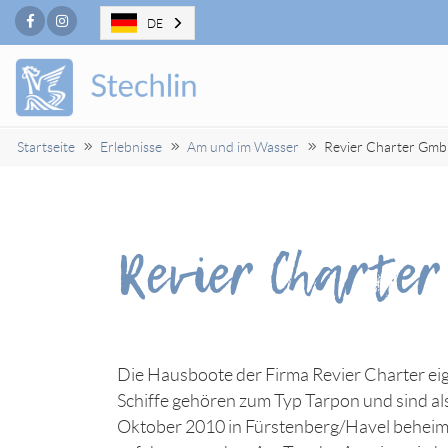
Facebook
Instagram
DE
Startseite
Erlebnisse
Am und im Wasser
Revier Charter Gm
Revier Charte
Die Hausboote der Firma Revier Charter eig
Schiffe gehören zum Typ Tarpon und sind als
Oktober 2010 in Fürstenberg/Havel beheimat