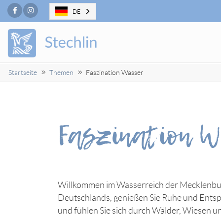
Facebook
Instagram
DE
Startseite
Themen
Faszination Wasser
Faszination 
Willkommen im Wasserreich der Mecklenbur
Deutschlands, genießen Sie Ruhe und Entspa
und fühlen Sie sich durch Wälder, Wiesen u