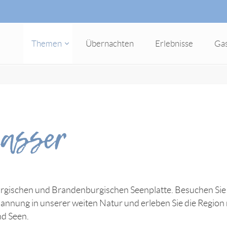
Themen
Übernachten
Erlebnisse
Ga
Wasser
gischen und Brandenburgischen Seenplatte. Besuchen Sie 
nnung in unserer weiten Natur und erleben Sie die Region 
nd Seen.