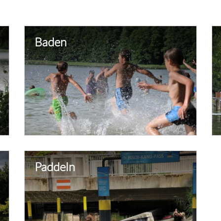
Baden
Paddeln