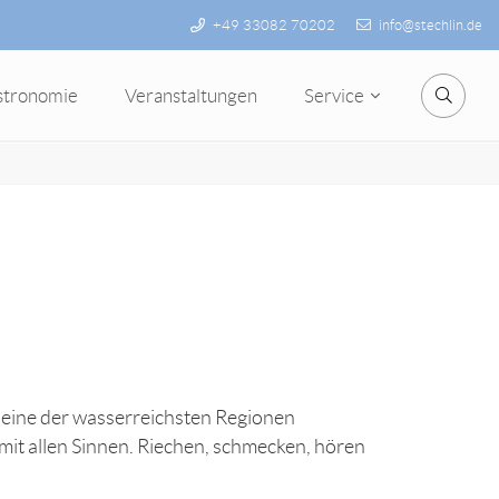
+49 33082 70202
info@stechlin.de
stronomie
Veranstaltungen
Service
Suche
eine der wasserreichsten Regionen
mit allen Sinnen. Riechen, schmecken, hören