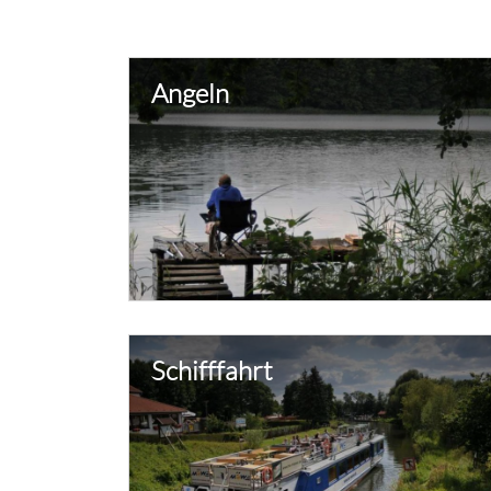
Angeln
Schifffahrt