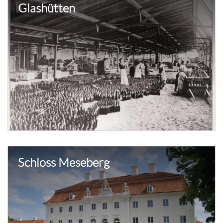
Glashütten
Schloss Meseberg