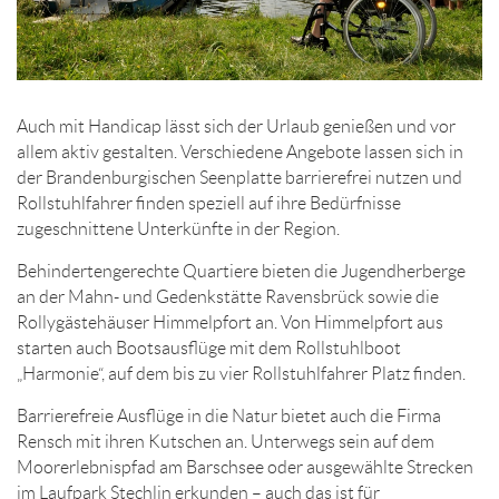
Auch mit Handicap lässt sich der Urlaub genießen und vor
allem aktiv gestalten. Verschiedene Angebote lassen sich in
der Brandenburgischen Seenplatte barrierefrei nutzen und
Rollstuhlfahrer finden speziell auf ihre Bedürfnisse
zugeschnittene Unterkünfte in der Region.
Behindertengerechte Quartiere bieten die Jugendherberge
an der Mahn- und Gedenkstätte Ravensbrück sowie die
Rollygästehäuser Himmelpfort an. Von Himmelpfort aus
starten auch Bootsausflüge mit dem Rollstuhlboot
„Harmonie“, auf dem bis zu vier Rollstuhlfahrer Platz finden.
Barrierefreie Ausflüge in die Natur bietet auch die Firma
Rensch mit ihren Kutschen an. Unterwegs sein auf dem
Moorerlebnispfad am Barschsee oder ausgewählte Strecken
im Laufpark Stechlin erkunden – auch das ist für