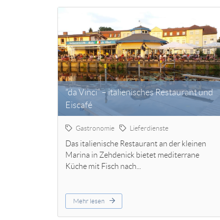
”da Vinci“ – italienisches Restaurant und
Eiscafé
Gastronomie
Lieferdienste
Das italienische Restaurant an der kleinen
Marina in Zehdenick bietet mediterrane
Küche mit Fisch nach...
Mehr lesen