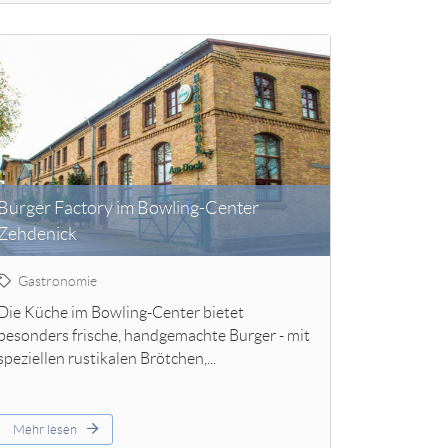
Burger Factory im Bowling-Center
Zehdenick
Gastronomie
Die Küche im Bowling-Center bietet
besonders frische, handgemachte Burger - mit
speziellen rustikalen Brötchen,...
Mehr lesen