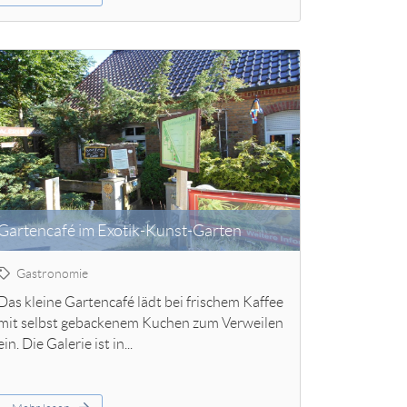
Gartencafé im Exotik-Kunst-Garten
Gastronomie
Das kleine Gartencafé lädt bei frischem Kaffee
mit selbst gebackenem Kuchen zum Verweilen
ein. Die Galerie ist in...