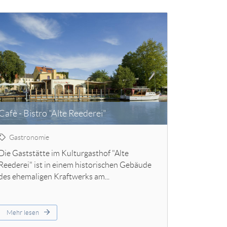
Cafè - Bistro "Alte Reederei"
Gastronomie
Die Gaststätte im Kulturgasthof "Alte
Reederei" ist in einem historischen Gebäude
des ehemaligen Kraftwerks am...
Mehr lesen