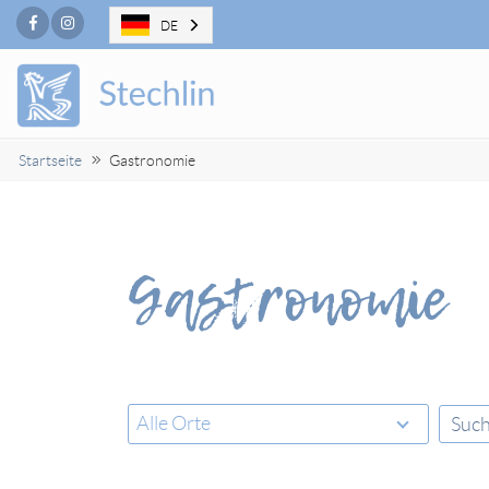
Facebook
Instagram
DE
Startseite
Gastronomie
Gastronomie
Suc