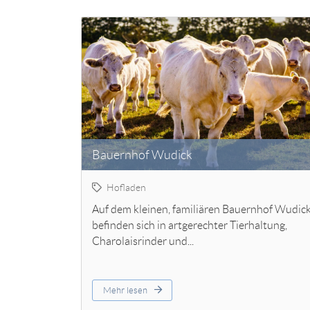
Bauernhof Wudick
Hofladen
Auf dem kleinen, familiären Bauernhof Wudic
befinden sich in artgerechter Tierhaltung,
Charolaisrinder und...
Mehr lesen