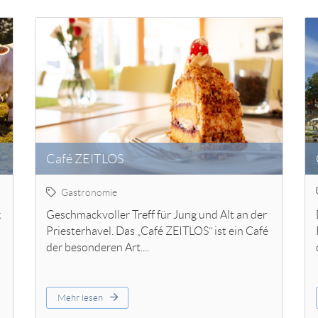
Café ZEITLOS
Gastronomie
k
Geschmackvoller Treff für Jung und Alt an der
Priesterhavel. Das „Café ZEITLOS“ ist ein Café
der besonderen Art....
Mehr lesen