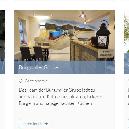
Burgwaller Grube
Gastronomie
e
Das Team der Burgwaller Grube lädt zu
aromatischen Kaffeespezialitäten, leckeren
Burgern und hausgemachten Kuchen...
Mehr lesen