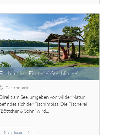
Fischimbiss "Fischerei-Stechlinsee"
Gastronomie
Direkt am See, umgeben von wilder Natur,
befindet sich der Fischimbiss. Die Fischerei
”Böttcher & Sohn“ wird...
Mehr lesen