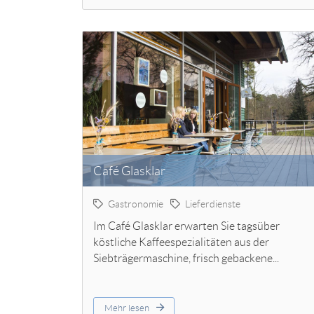
Café Glasklar
Gastronomie
Lieferdienste
Im Café Glasklar erwarten Sie tagsüber
köstliche Kaffeespezialitäten aus der
Siebträgermaschine, frisch gebackene...
Mehr lesen