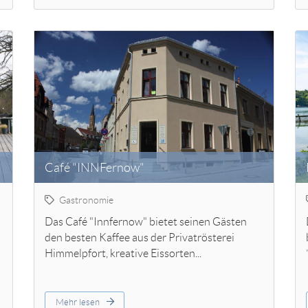
Café "INNFernow"
Gastronomie
Das Café "Innfernow" bietet seinen Gästen
den besten Kaffee aus der Privatrösterei
Himmelpfort, kreative Eissorten...
Mehr lesen