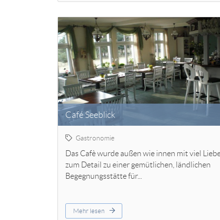
Café Seeblick
Gastronomie
Das Cafè wurde außen wie innen mit viel Lieb
zum Detail zu einer gemütlichen, ländlichen
Begegnungsstätte für...
Mehr lesen