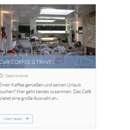
Café COFFEE & TRAVEL
Gastronomie
Einen Kaffee genießen und seinen Urlaub
buchen? Hier geht beides zusammen. Das Café
bietet eine große Auswahl an...
Mehr lesen