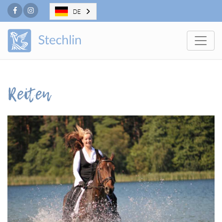
Facebook
Instagram
DE
Togg
Reiten