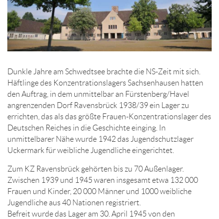
Dunkle Jahre am Schwedtsee brachte die NS-Zeit mit sich.
Häftlinge des Konzentrationslagers Sachsenhausen hatten
den Auftrag, in dem unmittelbar an Fürstenberg/Havel
angrenzenden Dorf Ravensbrück 1938/39 ein Lager zu
errichten, das als das größte Frauen-Konzentrationslager des
Deutschen Reiches in die Geschichte einging. In
unmittelbarer Nähe wurde 1942 das Jugendschutzlager
Uckermark für weibliche Jugendliche eingerichtet.
Zum KZ Ravensbrück gehörten bis zu 70 Außenlager.
Zwischen 1939 und 1945 waren insgesamt etwa 132 000
Frauen und Kinder, 20 000 Männer und 1000 weibliche
Jugendliche aus 40 Nationen registriert.
Befreit wurde das Lager am 30. April 1945 von den