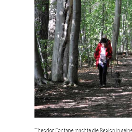
Theodor Fontane machte die Region in sei