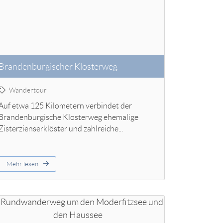
Brandenburgischer Klosterweg
Wandertour
Auf etwa 125 Kilometern verbindet der
Brandenburgische Klosterweg ehemalige
Zisterzienserklöster und zahlreiche...
Mehr lesen