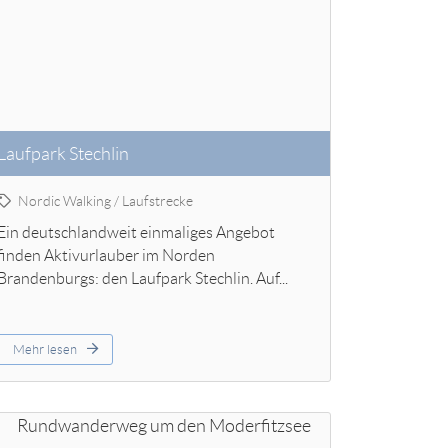
Laufpark Stechlin
Nordic Walking / Laufstrecke
Ein deutschlandweit einmaliges Angebot
finden Aktivurlauber im Norden
Brandenburgs: den Laufpark Stechlin. Auf...
Mehr lesen