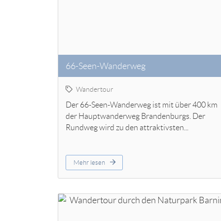
66-Seen-Wanderweg
Wandertour
Der 66-Seen-Wanderweg ist mit über 400 km
der Hauptwanderweg Brandenburgs. Der
Rundweg wird zu den attraktivsten...
Mehr lesen