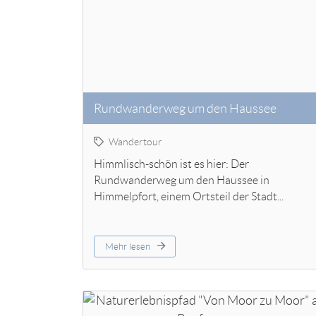
Rundwanderweg um den Haussee
Wandertour
Himmlisch-schön ist es hier: Der
Rundwanderweg um den Haussee in
Himmelpfort, einem Ortsteil der Stadt...
Mehr lesen