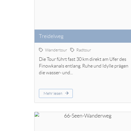
Treidelweg
Wandertour
Radtour
Die Tour führt fast 30 km direkt am Ufer des
Finowkanals entlang. Ruhe und Idylle prägen
die wasser- und...
Mehr lesen