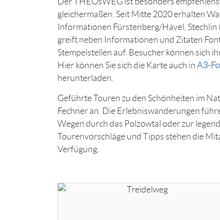
Der THEOsWEG ist besonders empfehlenswe
gleichermaßen. Seit Mitte 2020 erhalten Wa
Informationen Fürstenberg/Havel, Stechlin
greift neben Informationen und Zitaten Fon
Stempelstellen auf. Besucher können sich ih
Hier können Sie sich die Karte auch in
A3-Fo
herunterladen.
Geführte Touren zu den Schönheiten im Nat
Fechner an. Die Erlebniswanderungen führ
Wegen durch das Polzowtal oder zur legend
Tourenvorschläge und Tipps stehen die Mita
Verfügung.