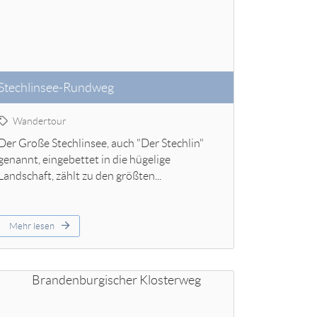
Stechlinsee-Rundweg
Wandertour
Der Große Stechlinsee, auch "Der Stechlin"
genannt, eingebettet in die hügelige
Landschaft, zählt zu den größten...
Mehr lesen