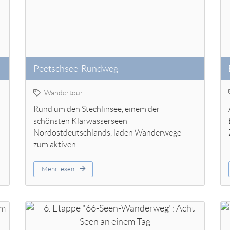
Peetschsee-Rundweg
Wandertour
Rund um den Stechlinsee, einem der
schönsten Klarwasserseen
Nordostdeutschlands, laden Wanderwege
zum aktiven...
Mehr lesen