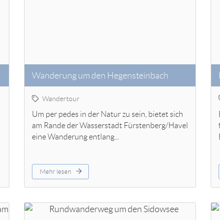
Wanderung um den Hegensteinbach
Wandertour
Um per pedes in der Natur zu sein, bietet sich
am Rande der Wasserstadt Fürstenberg/Havel
eine Wanderung entlang...
Mehr lesen