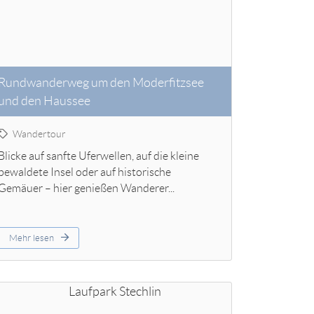
Rundwanderweg um den Moderfitzsee
und den Haussee
Wandertour
Blicke auf sanfte Uferwellen, auf die kleine
bewaldete Insel oder auf historische
Gemäuer – hier genießen Wanderer...
Mehr lesen