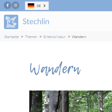
Facebook
Instagram
DE
Startseite
Themen
Erlebnis Natur
Wandern
Wandern