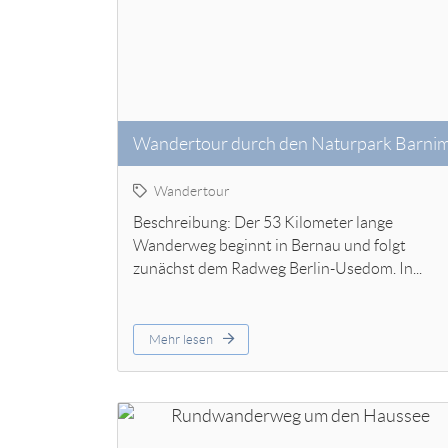
Wandertour durch den Naturpark Barni
Wandertour
Beschreibung: Der 53 Kilometer lange
Wanderweg beginnt in Bernau und folgt
zunächst dem Radweg Berlin-Usedom. In...
Mehr lesen