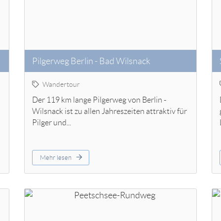
Pilgerweg Berlin - Bad Wilsnack
Wandertour
Der 119 km lange Pilgerweg von Berlin -
Wilsnack ist zu allen Jahreszeiten attraktiv für
Pilger und...
Mehr lesen