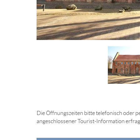
Die Öffnungszeiten bitte telefonisch oder
angeschlossener Tourist-Information erfra