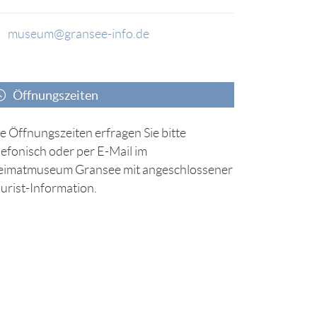
museum@gransee-info.de
Öffnungszeiten
e Öffnungszeiten erfragen Sie bitte
lefonisch oder per E-Mail im
imatmuseum Gransee mit angeschlossener
urist-Information.