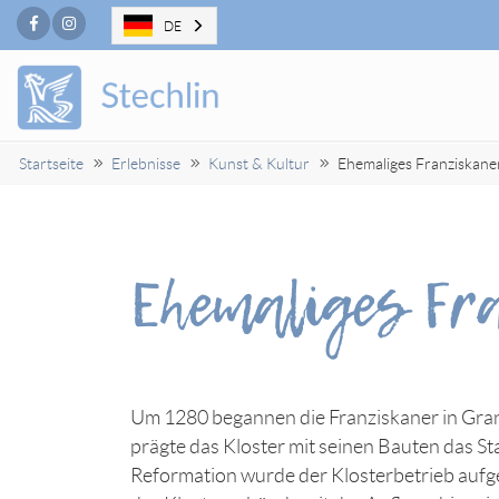
Facebook
Instagram
DE
Startseite
Erlebnisse
Kunst & Kultur
Ehemaliges Franziskane
Ehemaliges Fr
Um 1280 begannen die Franziskaner in Grans
prägte das Kloster mit seinen Bauten das St
Reformation wurde der Klosterbetrieb aufge