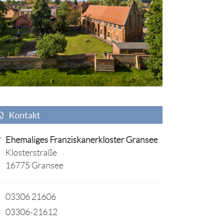
Kontakt
Ehemaliges Franziskanerkloster Gransee
Klosterstraße
16775 Gransee
03306 21606
03306-21612