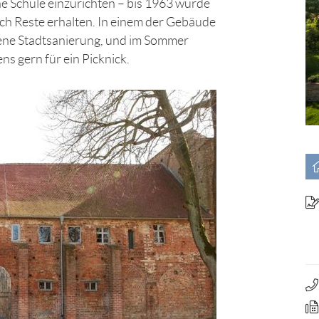
ne Schule einzurichten – bis 1963 wurde
och Reste erhalten. In einem der Gebäude
ngene Stadtsanierung, und im Sommer
s gern für ein Picknick.