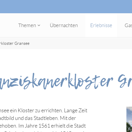
Themen
Übernachten
Erlebnisse
Ga
rkloster Gransee
anziskanerkloster G
ee ein Kloster zu errichten. Lange Zeit
adtbild und das Stadtleben. Mit der
hoben. Im Jahre 1561 erhielt die Stadt