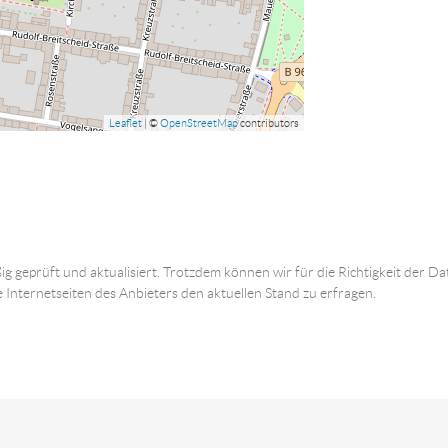
Leaflet
| ©
OpenStreetMap
contributors
ig geprüft und aktualisiert. Trotzdem können wir für die Richtigkeit der
e Internetseiten des Anbieters den aktuellen Stand zu erfragen.