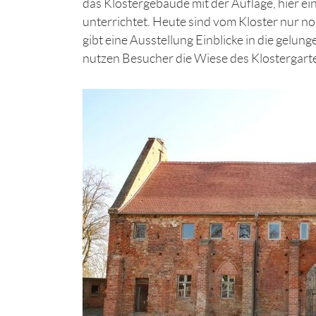
das Klostergebäude mit der Auflage, hier ei
unterrichtet. Heute sind vom Kloster nur n
gibt eine Ausstellung Einblicke in die gelu
nutzen Besucher die Wiese des Klostergarten