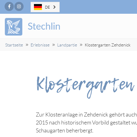
Facebook
Instagram
DE
Startseite
Erlebnisse
Landpartie
Klostergarten Zehdenick
Klostergarten
Zur Klosteranlage in Zehdenick gehört auch 
2015 nach historischem Vorbild gestaltet w
Schaugarten beherbergt.