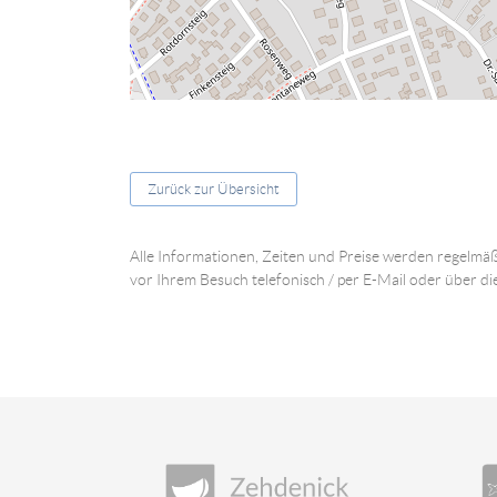
Zurück zur Übersicht
Alle Informationen, Zeiten und Preise werden regelmäß
vor Ihrem Besuch telefonisch / per E-Mail oder über di