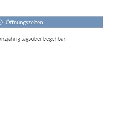
Öffnungszeiten
nzjährig tagsüber begehbar.