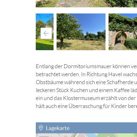
Entlang der Dormitoriumsmauer können ve
betrachtet werden. In Richtung Havel wachs
Obstbäume während sich eine Schafherde u
leckeren Stück Kuchen und einem Kaffee lä
ein und das Klostermuseum erzählt von der
hält auch eine Überraschung für Kinder bere
Lagekarte