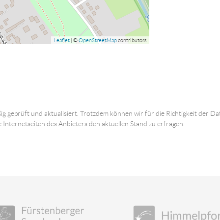
Leaflet
| ©
OpenStreetMap
contributors
ig geprüft und aktualisiert. Trotzdem können wir für die Richtigkeit der
e Internetseiten des Anbieters den aktuellen Stand zu erfragen.