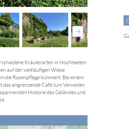
Ga
rschiedene Kräuterarten in Hochbeeten
en auf der weitläufigen Wiese
m die Rasenpflege kümmert. Bei einem
dt das angrenzende Café zum Verweilen
 spannenden Historie des Geländes und
it.