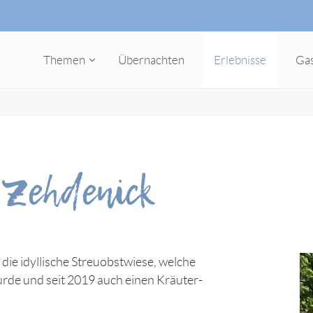
Themen
Übernachten
Erlebnisse
Ga
 Zehdenick
die idyllische Streuobstwiese, welche
urde und seit 2019 auch einen Kräuter-