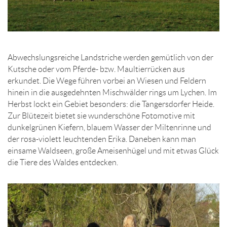
Abwechslungsreiche Landstriche werden gemütlich von der
Kutsche oder vom Pferde- bzw. Maultierrücken aus
erkundet. Die Wege führen vorbei an Wiesen und Feldern
hinein in die ausgedehnten Mischwälder rings um Lychen. Im
Herbst lockt ein Gebiet besonders: die Tangersdorfer Heide.
Zur Blütezeit bietet sie wunderschöne Fotomotive mit
dunkelgrünen Kiefern, blauem Wasser der Miltenrinne und
der rosa-violett leuchtenden Erika. Daneben kann man
einsame Waldseen, große Ameisenhügel und mit etwas Glück
die Tiere des Waldes entdecken.