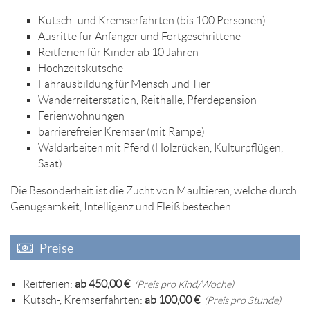
Kutsch- und Kremserfahrten (bis 100 Personen)
Ausritte für Anfänger und Fortgeschrittene
Reitferien für Kinder ab 10 Jahren
Hochzeitskutsche
Fahrausbildung für Mensch und Tier
Wanderreiterstation, Reithalle, Pferdepension
Ferienwohnungen
barrierefreier Kremser (mit Rampe)
Waldarbeiten mit Pferd (Holzrücken, Kulturpflügen,
Saat)
Die Besonderheit ist die Zucht von Maultieren, welche durch
Genügsamkeit, Intelligenz und Fleiß bestechen.
Preise
Reitferien:
ab 450,00 €
(Preis pro Kind/Woche)
Kutsch-, Kremserfahrten:
ab 100,00 €
(Preis pro Stunde)