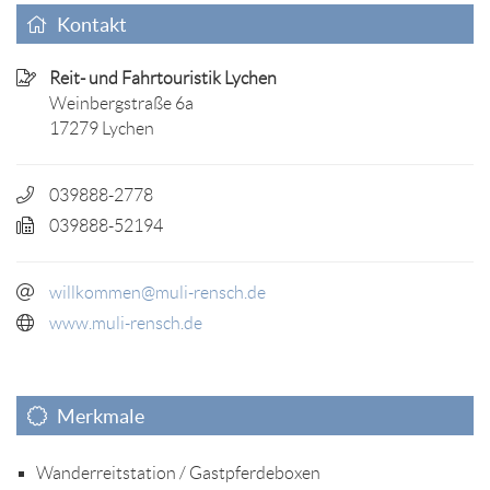
Kontakt
Reit- und Fahrtouristik Lychen
Weinbergstraße 6a
17279 Lychen
039888-2778
039888-52194
willkommen@muli-rensch.de
www.muli-rensch.de
Merkmale
Wanderreitstation / Gastpferdeboxen