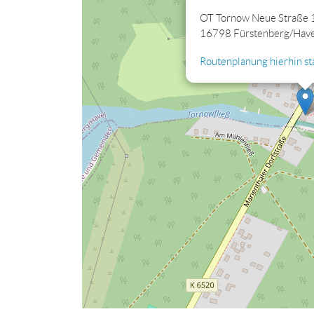
Cookies jetzt bearbeiten
OT Tornow Neue Straße 
16798 Fürstenberg/Have
Routenplanung hierhin st