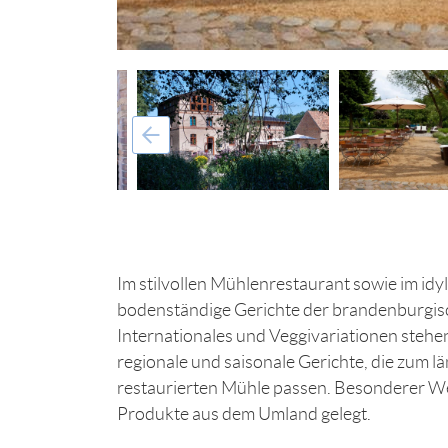
Im stilvollen Mühlenrestaurant sowie im id
bodenständige Gerichte der brandenburgisc
Internationales und Veggivariationen stehen
regionale und saisonale Gerichte, die zum lä
restaurierten Mühle passen. Besonderer Wer
Produkte aus dem Umland gelegt.