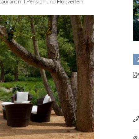
urant mit Pension und Floßverleih.