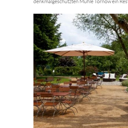
denkmalgeschützten Mühle Tornow ein Resta