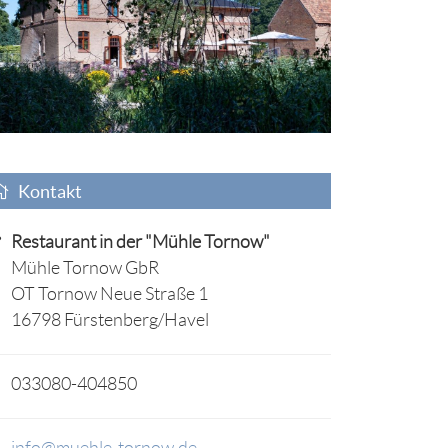
Kontakt
Restaurant in der "Mühle Tornow"
Mühle Tornow GbR
OT Tornow Neue Straße 1
16798 Fürstenberg/Havel
033080-404850
info@muehle-tornow.de