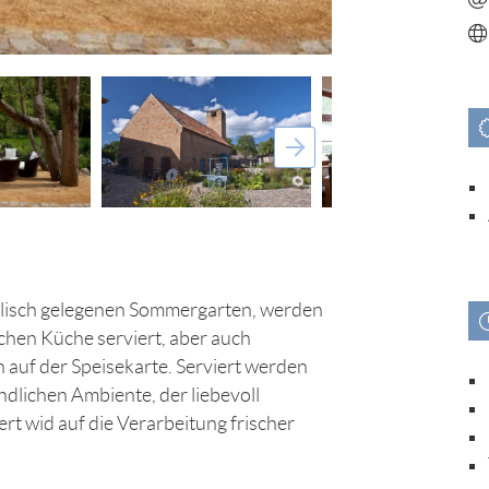
yllisch gelegenen Sommergarten, werden
hen Küche serviert, aber auch
 auf der Speisekarte. ​Serviert werden
ndlichen Ambiente, der liebevoll
t wid auf die Verarbeitung frischer