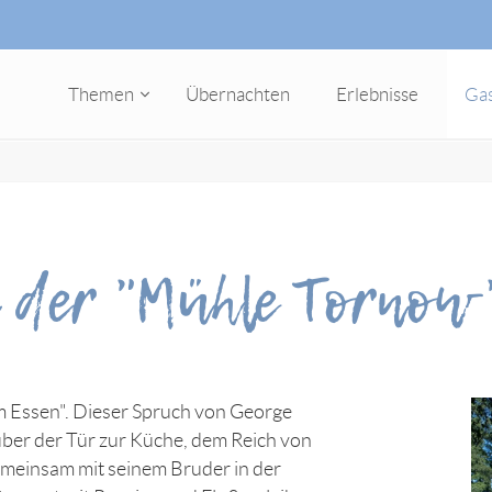
Themen
Übernachten
Erlebnisse
Ga
 der "Mühle Tornow
zum Essen". Dieser Spruch von George
ber der Tür zur Küche, dem Reich von
gemeinsam mit seinem Bruder in der