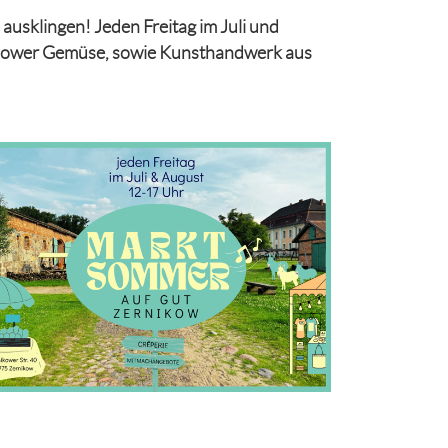
sklingen! Jeden Freitag im Juli und
obsower Gemüse, sowie Kunsthandwerk aus