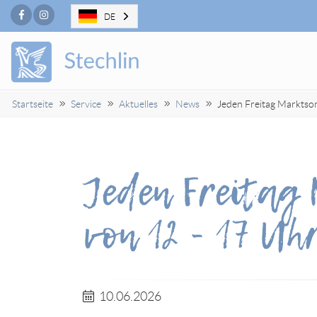
Facebook
Instagram
DE
Startseite
Service
Aktuelles
News
Jeden Freitag Marktsom
Jeden Freitag
von 12 - 17 Uhr
10.06.2026