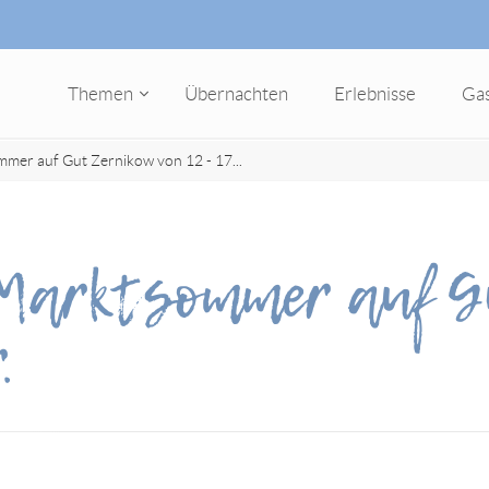
Themen
Übernachten
Erlebnisse
Ga
mer auf Gut Zernikow von 12 - 17...
 Marktsommer auf 
.