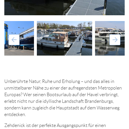
Unberührte Natur, Ruhe und Erholung – und das alles in
unmittelbarer Nähe zu einer der aufregendsten Metropolen
Europas? Wer seinen Bootsurlaub auf der Havel verbringt,
erlebt nicht nur die idyllische Landschaft Brandenburgs,
sondern kann zugleich die Hauptstadt auf dem Wasserweg
entdecken.
Zehdenick ist der perfekte Ausgangspunkt für einen