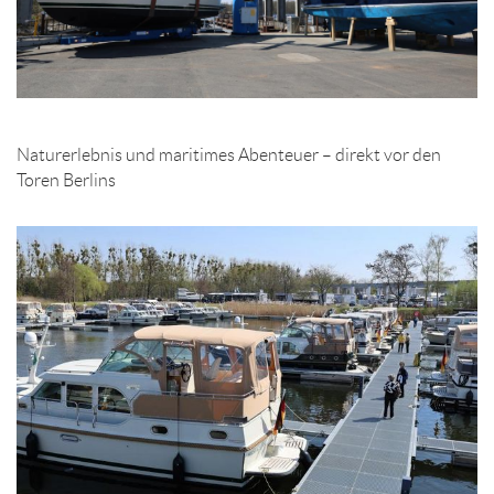
Naturerlebnis und maritimes Abenteuer – direkt vor den
Toren Berlins