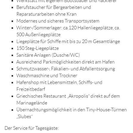
Werkstatt mit eigenem Bootsbauer und -lackierer
Berufstaucher für Bergearbeiten und
Reparaturarbeiten ohne Kran
Modernes und sicheres Transportsystem
Winter-/Sommerlager: ca.120 Hallenliegeplätze, ca.
500 Außenliegeplätze
Liegeplätze für Schiffe mit bis zu 20 m Gesamtlänge
150 Steg-Liegeplätze
Sanitäre Anlagen (Dusche/WC)
Ausreichend Parkmöglichkeiten direkt am Hafen
Schmutzwasser-, Fäkalien- und Abfallentsorgung
Waschmaschine und Trockner
Hafenshop mit Lebensmitteln, Schiffs- und
Freizeitbedarf
Griechisches Restaurant „Akropolis“ direkt auf dem
Marinagelände
Übernachtungsmöglichkeit in den Tiny-House-Türmen
„Slubes“
Der Service für Tagesgäste: