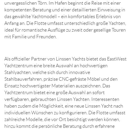
unvergesslichen Törn. Im Hafen beginnt die Reise mit einer
kompetenten Beratung und einer detaillierten Einweisung in
das gewählte Yachtmodell – ein komfortables Erlebnis von
Anfang an. Die Flotte umfasst unterschiedlich große Yachten,
ideal für romantische Ausflüge zu zweit oder gesellige Touren
mit Familie und Freunden.
Als offizieller Partner von Linssen Yachts bietet das EastWest
Yachtzentrum eine breite Auswahl an hochwertigen
Stahlyachten, welche sich durch innovative
Stahlbauverfahren, präzise CNC-gefräste Möbel und den
Einsatz hochwertigster Materialien auszeichnen. Das
Yachtzentrum bietet eine große Auswahl an sofort
verfügbaren, gebrauchten Linssen Yachten. Interessenten
haben zudem die Möglichkeit, eine neue Linssen Yacht nach
individuellen Wünschen zu konfigurieren. Die Flotte umfasst
zahlreiche Modelle, die vor Ort besichtigt werden können,
hinzu kommt die persönliche Beratung durch erfahrene