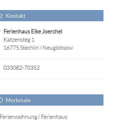
Kontakt
Ferienhaus Elke Joerchel
Katzensteg 1
16775 Stechlin / Neuglobsow
033082-70352
Merkmale
Ferienwohnung / Ferienhaus