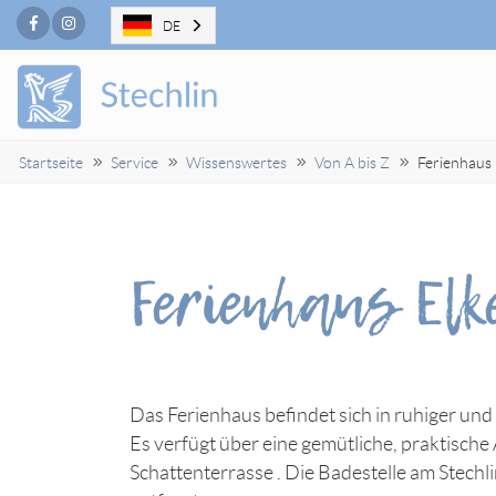
Facebook
Instagram
DE
Startseite
Service
Wissenswertes
Von A bis Z
Ferienhaus 
Ferienhaus Elk
Das Ferienhaus befindet sich in ruhiger und
Es verfügt über eine gemütliche, praktisch
Schattenterrasse . Die Badestelle am Stechl