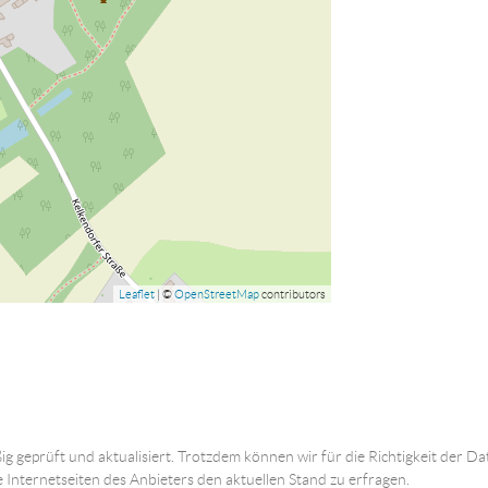
Leaflet
| ©
OpenStreetMap
contributors
ig geprüft und aktualisiert. Trotzdem können wir für die Richtigkeit der
e Internetseiten des Anbieters den aktuellen Stand zu erfragen.