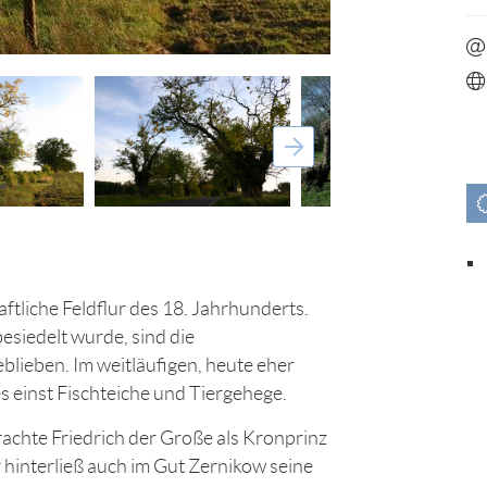
aftliche Feldflur des 18. Jahrhunderts.
siedelt wurde, sind die
blieben. Im weitläufigen, heute eher
s einst Fischteiche und Tiergehege.
achte Friedrich der Große als Kronprinz
r hinterließ auch im Gut Zernikow seine