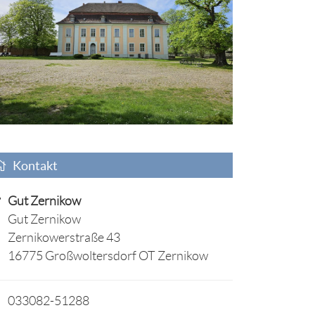
Kontakt
Gut Zernikow
Gut Zernikow
Zernikowerstraße 43
16775 Großwoltersdorf OT Zernikow
033082-51288