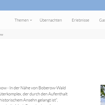
Themen
Übernachten
Erlebnisse
Ga
ow
nikow - In der Nähe von Boberow-Wald
terkomplex, der durch den Aufenthalt
historischem Ansehn gelangt ist",