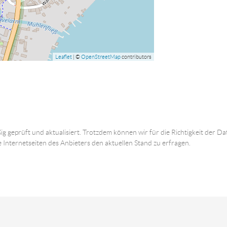
Leaflet
| ©
OpenStreetMap
contributors
ig geprüft und aktualisiert. Trotzdem können wir für die Richtigkeit der
e Internetseiten des Anbieters den aktuellen Stand zu erfragen.