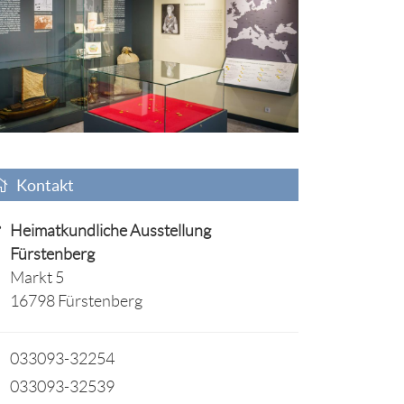
Kontakt
Heimatkundliche Ausstellung
Fürstenberg
Markt 5
16798 Fürstenberg
033093-32254
033093-32539