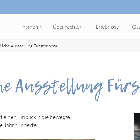
Themen
Übernachten
Erlebnisse
Ga
liche Ausstellung Fürstenberg
he Ausstellung Für
 einen Einblick
in die bewegte
ie Jahrhunderte.