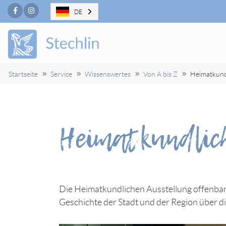
Facebook
Instagram
DE
Startseite
Service
Wissenswertes
Von A bis Z
Heimatkund
Heimatkundlic
Die Heimatkundlichen Ausstellung offenbart
Geschichte der Stadt und der Region über d