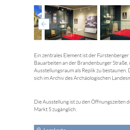
Ein zentrales Element ist der Fürstenberger
Bauarbeiten an der Brandenburger Straße, n
Ausstellungsraum als Replik zu bestaunen. 
sich im Archiv des Archäologischen Lande
Die Ausstellung ist zu den Öffnungszeiten 
Markt 5 zugänglich.