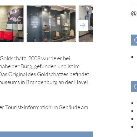
 Goldschatz. 2008 wurde er bei
ahe der Burg, gefunden und ist im
Das Original des Goldschatzes befindet
smuseums in Brandenburg an der Havel.
der Tourist-Information im Gebäude am