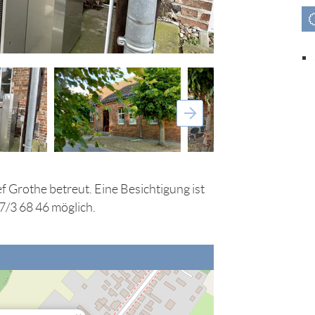
Grothe betreut. Eine Besichtigung ist
7/3 68 46 möglich.
nalisierung" zulassen, damit Sie die hier