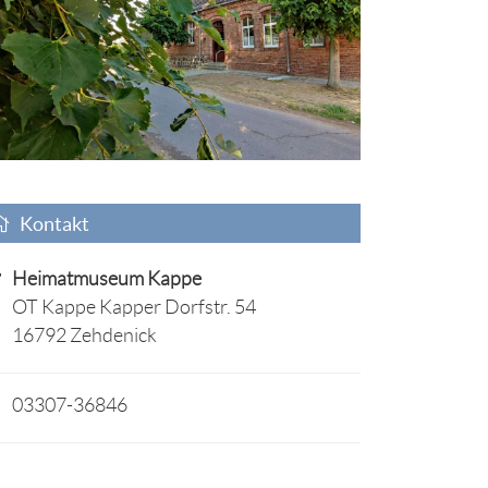
Kontakt
Heimatmuseum Kappe
OT Kappe Kapper Dorfstr. 54
16792 Zehdenick
03307-36846