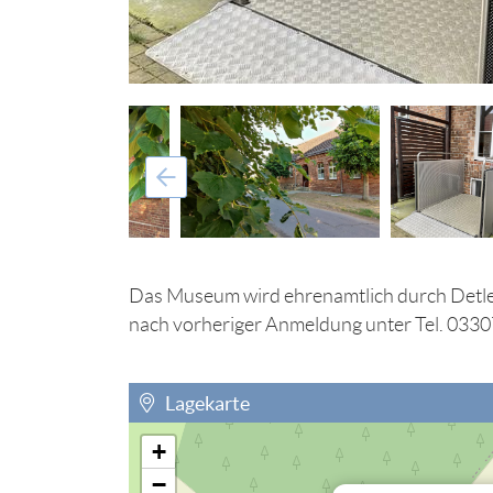
Das Museum wird ehrenamtlich durch Detlef 
nach vorheriger Anmeldung unter Tel. 0330
Lagekarte
+
Sie müssen die Cookies der Kategorie "Perso
−