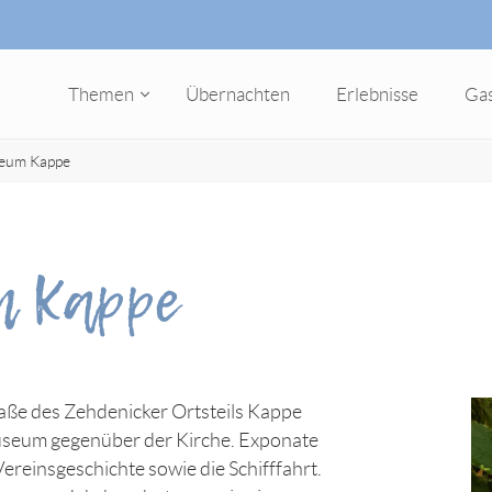
Themen
Übernachten
Erlebnisse
Ga
eum Kappe
 Kappe
aße des Zehdenicker Ortsteils Kappe
seum gegenüber der Kirche. Exponate
reinsgeschichte sowie die Schifffahrt.