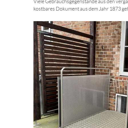
Viele Gebrauchsgegenstände aus den verga
kostbares Dokument aus dem Jahr 1873 geh