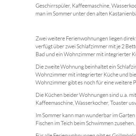
Geschirrspüler, Kaffeemaschine, Wasserko
man im Sommer unter den alten Kastanien
Zwei weitere Ferienwohnungen liegen direk
verfügt über zwei Schlafzimmer mit je 2 Bet
Bad und ein Wohnzimmer mit integrierter K
Die zweite Wohnung beinhaltet ein Schlafzi
Wohnzimmer mit integrierter Küche und biet
Wohnzimmer gibt es noch für eine weitere P
Die Küchen beider Wohnungen sind u.a. mit
Kaffeemaschine, Wasserkocher, Toaster usw.
Im Sommer kann man wunderbar im Garten si
Fischen im Teich beim Schwimmen zusehen.
Für alle Ferienwohnungen gibt es Grillmögli