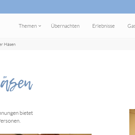
Themen
Übernachten
Erlebnisse
Ga
er Häsen
Häsen
hnungen bietet
Personen.