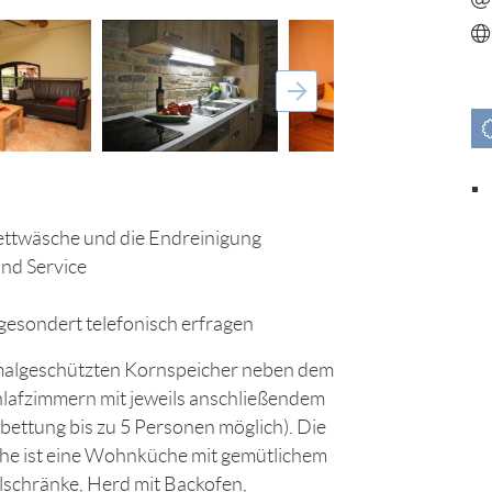
Bettwäsche und die Endreinigung
und Service
gesondert telefonisch erfragen
kmalgeschützten Kornspeicher neben dem
hlafzimmern mit jeweils anschließendem
fbettung bis zu 5 Personen möglich). Die
che ist eine Wohnküche mit gemütlichem
hlschränke, Herd mit Backofen,