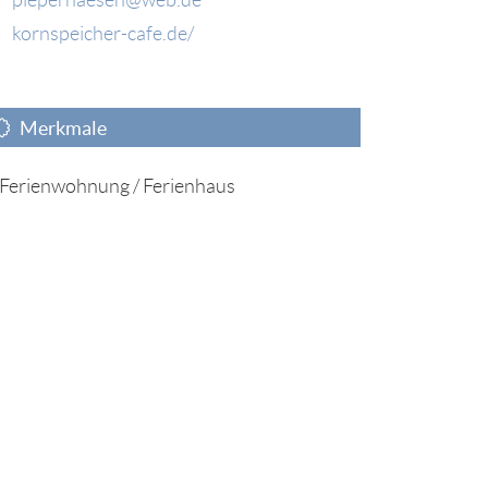
kornspeicher-cafe.de/
Merkmale
Ferienwohnung / Ferienhaus