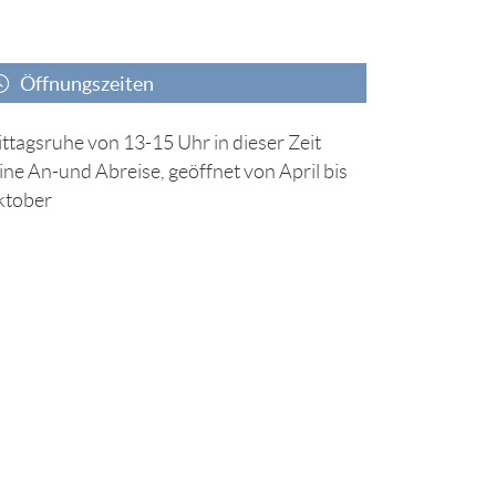
Öffnungszeiten
ttagsruhe von 13-15 Uhr in dieser Zeit
ine An-und Abreise, geöffnet von April bis
ktober