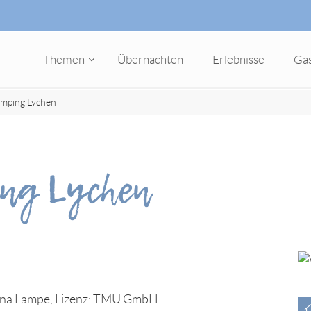
Themen
Übernachten
Erlebnisse
Ga
mping Lychen
ng Lychen