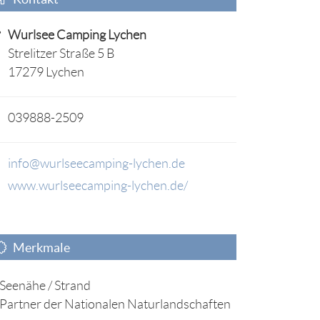
Wurlsee Camping Lychen
Strelitzer Straße 5 B
17279 Lychen
039888-2509
info@wurlseecamping-lychen.de
www.wurlseecamping-lychen.de/
Merkmale
Seenähe / Strand
Partner der Nationalen Naturlandschaften