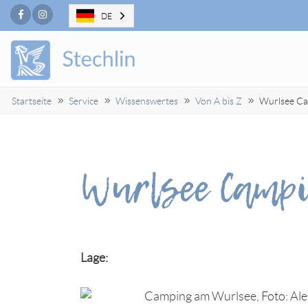
Facebook
Instagram
DE
Startseite
Service
Wissenswertes
Von A bis Z
Wurlsee Ca
Wurlsee Campi
Lage: