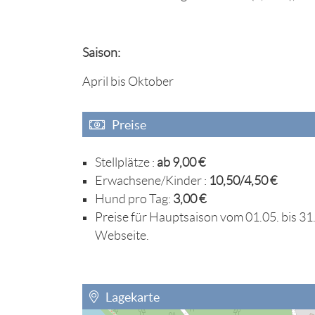
Saison:
April bis Oktober
Preise
Stellplätze :
ab 9,00 €
Erwachsene/Kinder :
10,50/4,50 €
Hund pro Tag:
3,00 €
Preise für Hauptsaison vom 01.05. bis 31.0
Webseite.
Lagekarte