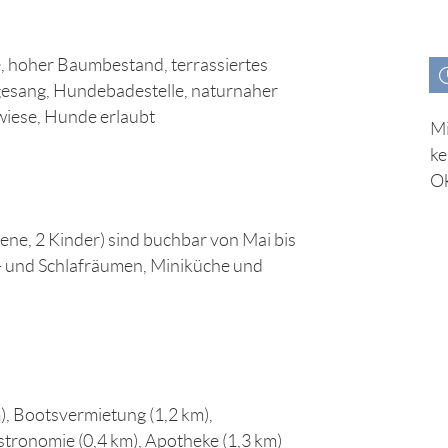
e, hoher Baumbestand, terrassiertes
esang, Hundebadestelle, naturnaher
wiese, Hunde erlaubt
Mi
ke
O
ene, 2 Kinder) sind buchbar von Mai bis
- und Schlafräumen, Miniküche und
), Bootsvermietung (1,2 km),
stronomie (0,4 km), Apotheke (1,3 km)