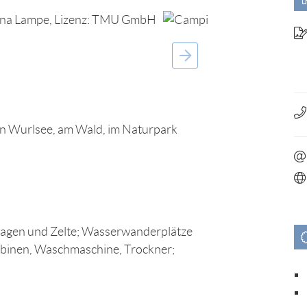
ien Wurlsee, am Wald, im Naturpark
wagen und Zelte; Wasserwanderplätze
nkabinen, Waschmaschine, Trockner;