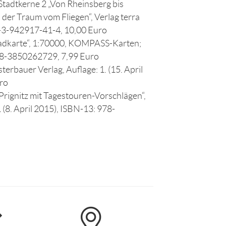
Stadtkerne 2 „Von Rheinsberg bis
der Traum vom Fliegen“, Verlag terra
78-3-942917-41-4, 10,00 Euro
radkarte“, 1:70000, KOMPASS-Karten;
978-3850262729, 7,99 Euro
erbauer Verlag, Auflage: 1. (15. April
ro
rignitz mit Tagestouren-Vorschlägen“,
1 (8. April 2015), ISBN-13: 978-