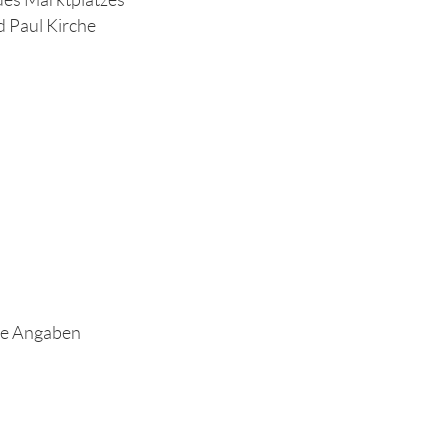
des Marktplatzes
 Paul Kirche
ne Angaben