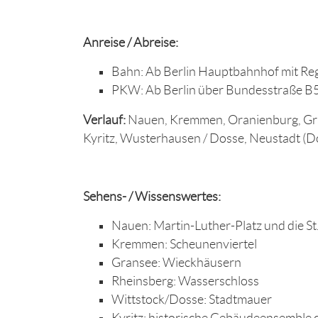
Anreise / Abreise:
Bahn: Ab Berlin Hauptbahnhof mit Re
PKW: Ab Berlin über Bundesstraße B
Verlauf:
Nauen, Kremmen, Oranienburg, Gran
Kyritz, Wusterhausen / Dosse, Neustadt (D
Sehens- / Wissenswertes:
Nauen: Martin-Luther-Platz und die St.
Kremmen: Scheunenviertel
Gransee: Wieckhäusern
Rheinsberg: Wasserschloss
Wittstock/Dosse: Stadtmauer