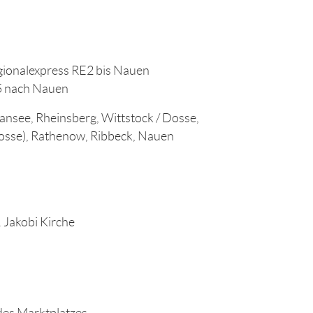
gionalexpress RE2 bis Nauen
5 nach Nauen
see, Rheinsberg, Wittstock / Dosse,
osse), Rathenow, Ribbeck, Nauen
 Jakobi Kirche