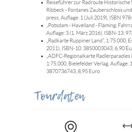
Reiseführer zur Radroute Historische 
Ribbeck - Fontanes Zauberschloss und 
press, Auflage: 1 (Juli 2019), ISBN 9
„Potsdam - Havelland - Fläming: Fahr
Auflage: 3 (1. März 2016), ISBN-13: 
„Radkarte Ruppiner Land“, 1:75.000, Est
2011), ISBN-10: 3850003043, 6,90 Eu
„ADFC-Regionalkarte Radlerparadies P
1:75.000, Bielefelder Verlag, Auflage: 
3870736743, 8,95 Euro
Tourdaten