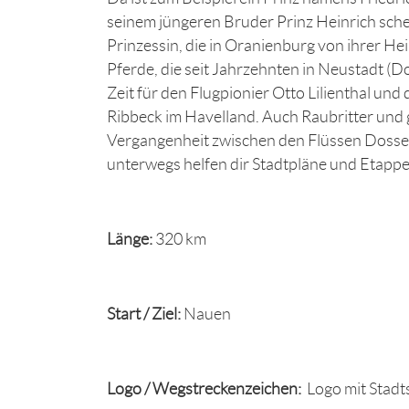
seinem jüngeren Bruder Prinz Heinrich sche
Prinzessin, die in Oranienburg von ihrer H
Pferde, die seit Jahrzehnten in Neustadt (
Zeit für den Flugpionier Otto Lilienthal un
Ribbeck im Havelland. Auch Raubritter und 
Vergangenheit zwischen den Flüssen Dosse,
unterwegs helfen dir Stadtpläne und Etapp
Länge:
320 km
Start / Ziel:
Nauen
Logo / Wegstreckenzeichen:
Logo mit Stadts