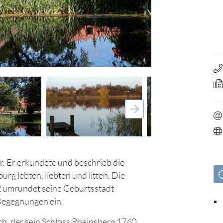
r. Er erkundete und beschrieb die
g lebten, liebten und litten. Die
 umrundet seine Geburtsstadt
 Begegnungen ein.
ich, der sein Schloss Rheinsberg 1740