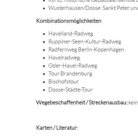
Kyritz: historische Gebäudeensemble 
Wusterhausen/Dosse: Sankt Peter und
Kombinationsmöglichkeiten
Havelland-Radweg
Ruppiner-Seen-Kultur-Radweg
Radfernweg Berlin-Kopenhagen
Havelradweg
Oder-Havel-Radweg
Tour Brandenburg
Bischofstour
Dosse-Städte-Tour
Wegebeschaffenheit / Streckenausbau:
kei
Karten / Literatur: