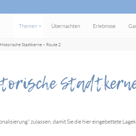
Themen
Übernachten
Erlebnisse
Ga
Historische Stadtkerne – Route 2
torische Stadtkerne
nalisierung" zulassen, damit Sie die hier eingebettete Lage