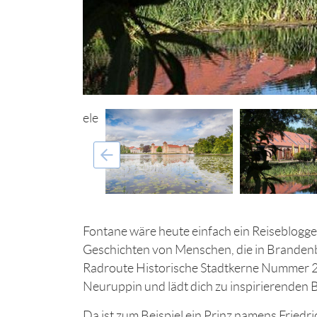
Fontane wäre heute einfach ein Reiseblogge
Geschichten von Menschen, die in Brandenbur
Radroute Historische Stadtkerne Nummer 2
Neuruppin und lädt dich zu inspirierenden
Da ist zum Beispiel ein Prinz namens Friedr