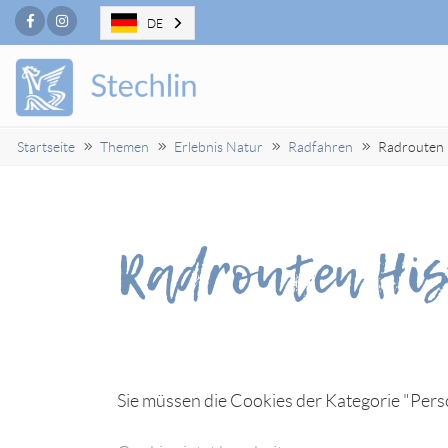
Facebook
Instagram
DE
Startseite
Themen
Erlebnis Natur
Radfahren
Radrouten 
Radrouten His
Sie müssen die Cookies der Kategorie "Perso