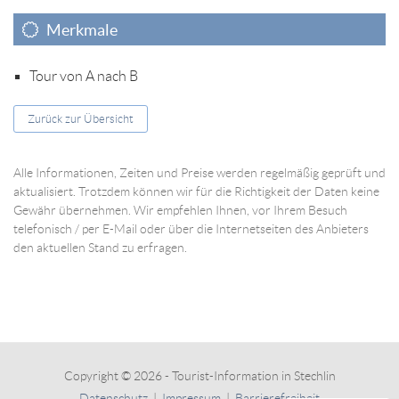
Merkmale
Tour von A nach B
Zurück zur Übersicht
Alle Informationen, Zeiten und Preise werden regelmäßig geprüft und
aktualisiert. Trotzdem können wir für die Richtigkeit der Daten keine
Gewähr übernehmen. Wir empfehlen Ihnen, vor Ihrem Besuch
telefonisch / per E-Mail oder über die Internetseiten des Anbieters
den aktuellen Stand zu erfragen.
Copyright © 2026 - Tourist-Information in Stechlin
Datenschutz
|
Impressum
|
Barrierefreiheit