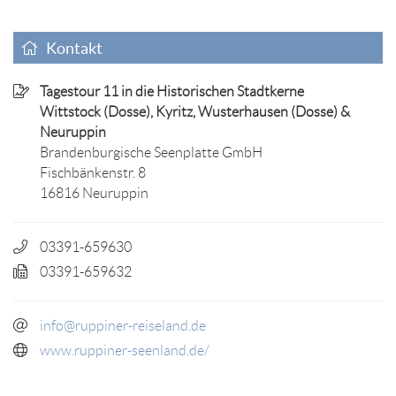
Kontakt
Tagestour 11 in die Historischen Stadtkerne
Wittstock (Dosse), Kyritz, Wusterhausen (Dosse) &
Neuruppin
Brandenburgische Seenplatte GmbH
Fischbänkenstr. 8
16816 Neuruppin
03391-659630
03391-659632
info@ruppiner-reiseland.de
www.ruppiner-seenland.de/