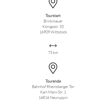
Tourstart
Brinkmauer
Königsstr. 33
16909 Wittstock
75 km
Tourende
Bahnhof Rheinsberger Tor
Karl-Marx-Str. 1
16816 Neuruppin