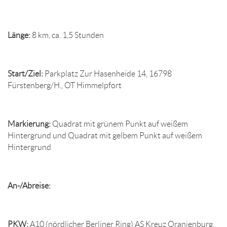
Länge:
8 km, ca. 1,5 Stunden
Start/Ziel:
Parkplatz Zur Hasenheide 14, 16798
Fürstenberg/H., OT Himmelpfort
Markierung:
Quadrat mit grünem Punkt auf weißem
Hintergrund und Quadrat mit gelbem Punkt auf weißem
Hintergrund
An-/Abreise:
PKW:
A10 (nördlicher Berliner Ring) AS Kreuz Oranienburg,