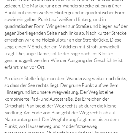
gelegen. Die Markierung der Wanderstrecke ist ein grüner
Punkt auf einem weißen Hintergrund in quadratischer Form
sowie ein gelber Punkt auf weißem Hintergrund in
quadratischer Form. Wir gehen zur Straße und biegen auf der
gegenüberliegenden Seite nach links ab. Nach kurzer Strecke
erreichen wir eine Holzskulptur an der Strohbrücke. Diese
zeigt einen Mönch, der ein Mädchen mit Stroh umwickelt
trägt. Die junge Dame, sollte der Sage nach ins Kloster
geschmuggelt werden. Wie der Ausgang der Geschichte ist,
erfährt man vor Ort.
An dieser Stelle folgt man dem Wanderweg weiter nach links,
so dass der See rechts liegt. Der grüne Punkt auf weißem
Hintergrund ist unsere Wegweisung. Der Weg ist eine
kombinierte Rad- und Autostraße. Bei Erreichen der
Ortschaft Pian biegt der Weg rechts ab durch die kleine
Siedlung. Am Ende von Pian geht der Weg rechts ab auf
Naturuntergrund. Der Wegführung folgt man bis zu dem
Punkt, wo Hausseeweg und Moderfitzseeweg