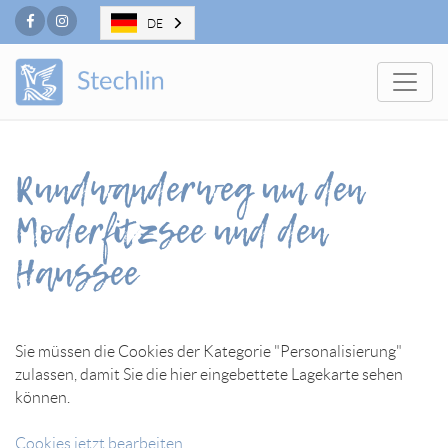
Facebook
Instagram
DE
Togg
Rundwanderweg um den
Moderfitzsee und den
Haussee
Sie müssen die Cookies der Kategorie "Personalisierung"
zulassen, damit Sie die hier eingebettete Lagekarte sehen
können.
Cookies jetzt bearbeiten