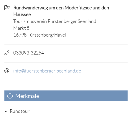
Rundwanderweg um den Moderfitzsee und den
Haussee
Tourismusverein Fürstenberger Seenland
Markt 5
16798 Fürstenberg/Havel
033093-32254
info@fuerstenberger-seenland.de
Merkmale
Rundtour