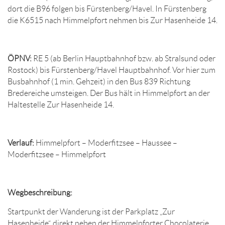
dort die B96 folgen bis Fürstenberg/Havel. In Fürstenberg
die K6515 nach Himmelpfort nehmen bis Zur Hasenheide 14.
ÖPNV:
RE 5 (ab Berlin Hauptbahnhof bzw. ab Stralsund oder
Rostock) bis Fürstenberg/Havel Hauptbahnhof. Vor hier zum
Busbahnhof (1 min. Gehzeit) in den Bus 839 Richtung
Bredereiche umsteigen. Der Bus hält in Himmelpfort an der
Haltestelle Zur Hasenheide 14.
Verlauf:
Himmelpfort – Moderfitzsee – Haussee –
Moderfitzsee – Himmelpfort
Wegbeschreibung:
Startpunkt der Wanderung ist der Parkplatz „Zur
Hasenheide“, direkt neben der Himmelpforter Chocolaterie