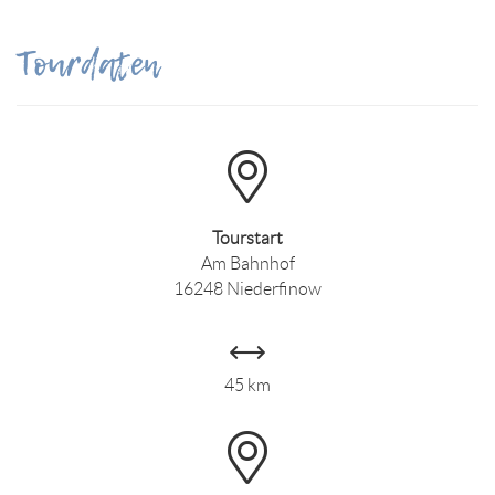
Tourdaten
Tourstart
Am Bahnhof
16248 Niederfinow
45 km