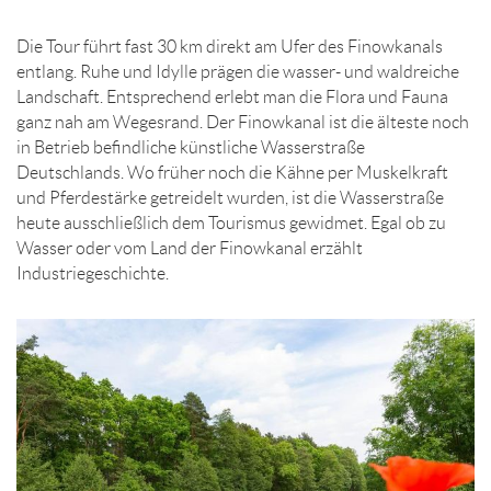
Die Tour führt fast 30 km direkt am Ufer des Finowkanals
entlang. Ruhe und Idylle prägen die wasser- und waldreiche
Landschaft. Entsprechend erlebt man die Flora und Fauna
ganz nah am Wegesrand. Der Finowkanal ist die älteste noch
in Betrieb befindliche künstliche Wasserstraße
Deutschlands. Wo früher noch die Kähne per Muskelkraft
und Pferdestärke getreidelt wurden, ist die Wasserstraße
heute ausschließlich dem Tourismus gewidmet. Egal ob zu
Wasser oder vom Land der Finowkanal erzählt
Industriegeschichte.