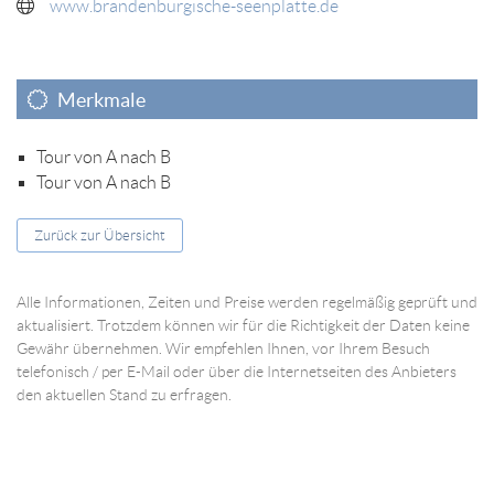
www.brandenburgische-seenplatte.de
Merkmale
Tour von A nach B
Tour von A nach B
Zurück zur Übersicht
Alle Informationen, Zeiten und Preise werden regelmäßig geprüft und
aktualisiert. Trotzdem können wir für die Richtigkeit der Daten keine
Gewähr übernehmen. Wir empfehlen Ihnen, vor Ihrem Besuch
telefonisch / per E-Mail oder über die Internetseiten des Anbieters
den aktuellen Stand zu erfragen.