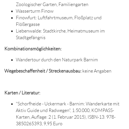
Zoologischer Garten, Familiengarten
Wasserturm Finow
Finowfurt: Luftfahrtmuseum, Floßplatz und
Flößergasse
Liebenwalde: Stadtkirche, Heimatmuseum im
Stadtgefängnis
Kombinationsmöglichkeiten:
Wandertour durch den Naturpark Barnim
Wegebeschaffenheit / Streckenausbau:
keine Angaben
Karten / Literatur:
"Schorfheide - Uckermark - Barnim: Wanderkarte mit
Aktiv Guide und Radwegen", 1:50.000, KOMPASS-
Karten, Auflage: 2 (1. Februar 2015), ISBN-13: 978-
3850265393, 9,95 Euro