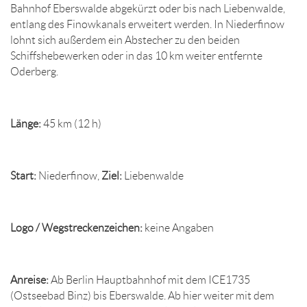
Bahnhof Eberswalde abgekürzt oder bis nach Liebenwalde,
entlang des Finowkanals erweitert werden. In Niederfinow
lohnt sich außerdem ein Abstecher zu den beiden
Schiffshebewerken oder in das 10 km weiter entfernte
Oderberg.
Länge:
45 km (12 h)
Start:
Niederfinow,
Ziel:
Liebenwalde
Logo / Wegstreckenzeichen:
keine Angaben
Anreise:
Ab Berlin Hauptbahnhof mit dem ICE1735
(Ostseebad Binz) bis Eberswalde. Ab hier weiter mit dem