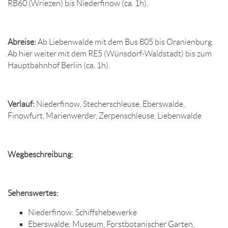
RB60 (Wriezen) bis Niederfinow (ca. 1h).
Abreise:
Ab Liebenwalde mit dem Bus 805 bis Oranienburg.
Ab hier weiter mit dem RE5 (Wünsdorf-Waldstadt) bis zum
Hauptbahnhof Berlin (ca. 1h).
Verlauf:
Niederfinow, Stecherschleuse, Eberswalde,
Finowfurt, Marienwerder, Zerpenschleuse, Liebenwalde
Wegbeschreibung:
Sehenswertes:
Niederfinow: Schiffshebewerke
Eberswalde: Museum, Forstbotanischer Garten,