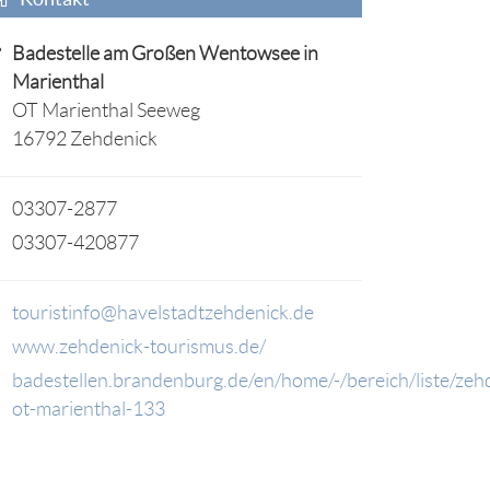
Badestelle am Großen Wentowsee in
Marienthal
OT Marienthal Seeweg
16792 Zehdenick
03307-2877
03307-420877
touristinfo@havelstadtzehdenick.de
www.zehdenick-tourismus.de/
badestellen.brandenburg.de/en/home/-/bereich/liste/zeh
ot-marienthal-133