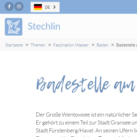
Facebook
Instagram
DE
Startseite
Themen
Faszination Wasser
Baden
Badestelle
Badestelle am
Der Große Wentowsee ist ein natürlicher 
Er gehört zu einem Teil zur Stadt Gransee u
Stadt Fürstenberg/Havel. An seinen Ufern li