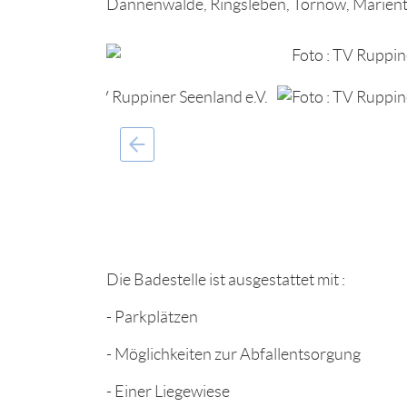
Dannenwalde, Ringsleben, Tornow, Marient
Die Badestelle ist ausgestattet mit :
- Parkplätzen
- Möglichkeiten zur Abfallentsorgung
- Einer Liegewiese