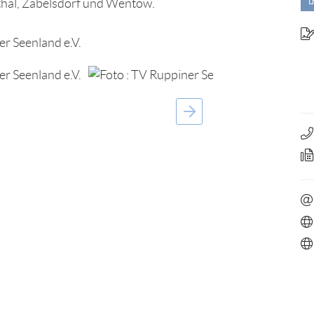
hal, Zabelsdorf und Wentow.