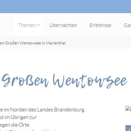
Themen
Übernachten
Erlebnisse
Ga
 am Großen Wentowsee in Marienthal
 Großen Wentowsee 
See im Norden des Landes Brandenburg.
nd im Übrigen zur
egen die Orte