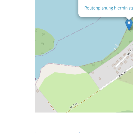
Routenplanung hierhin st