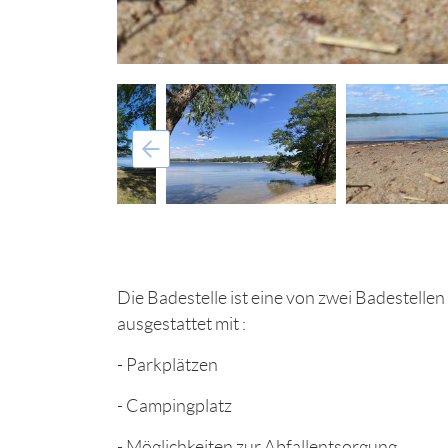
Die Badestelle ist eine von zwei Badestellen 
ausgestattet mit :
- Parkplätzen
- Campingplatz
- Möglichkeiten zur Abfallentsorgung