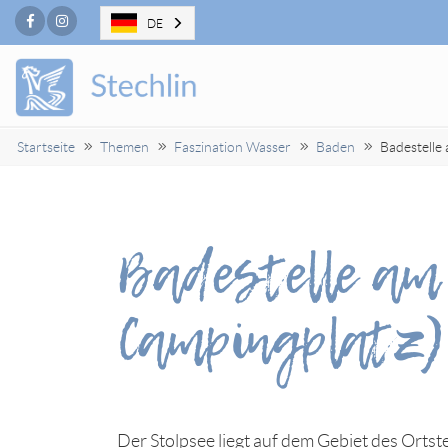
Facebook
Instagram
DE
Startseite
Themen
Faszination Wasser
Baden
Badestelle
Badestelle am
Campingplatz)
Der Stolpsee liegt auf dem Gebiet des Ortst