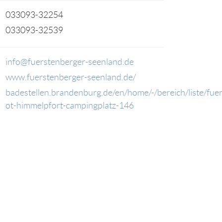
033093-32254
033093-32539
info@fuerstenberger-seenland.de
www.fuerstenberger-seenland.de/
badestellen.brandenburg.de/en/home/-/bereich/liste/fue
ot-himmelpfort-campingplatz-146