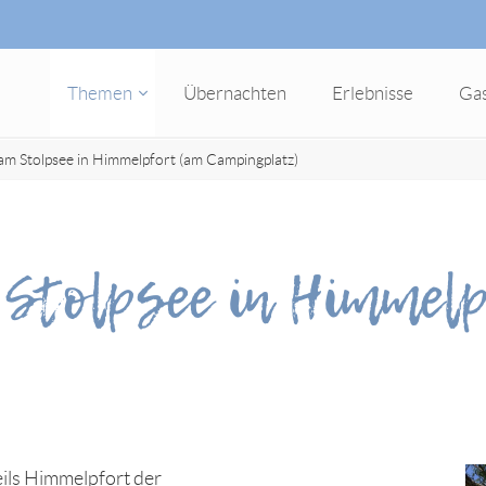
Themen
Übernachten
Erlebnisse
Ga
 am Stolpsee in Himmelpfort (am Campingplatz)
 Stolpsee in Himmel
eils Himmelpfort der