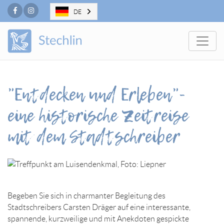
Facebook
Instagram
DE
Togg
"Entdecken und Erleben"-
eine historische Zeitreise
mit dem Stadtschreiber
Begeben Sie sich in charmanter Begleitung des
Stadtschreibers Carsten Dräger auf eine interessante,
spannende, kurzweilige und mit Anekdoten gespickte