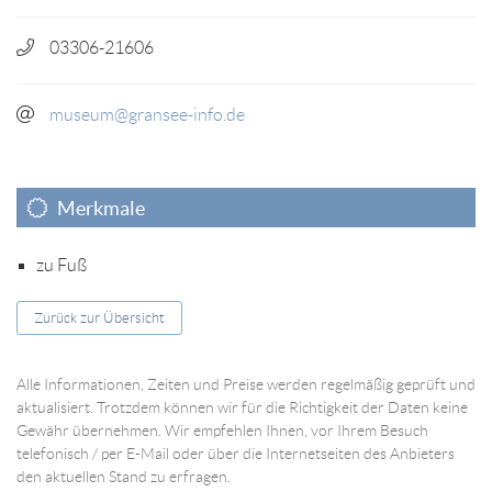
03306-21606
museum@gransee-info.de
Merkmale
zu Fuß
Zurück zur Übersicht
Alle Informationen, Zeiten und Preise werden regelmäßig geprüft und
aktualisiert. Trotzdem können wir für die Richtigkeit der Daten keine
Gewähr übernehmen. Wir empfehlen Ihnen, vor Ihrem Besuch
telefonisch / per E-Mail oder über die Internetseiten des Anbieters
den aktuellen Stand zu erfragen.