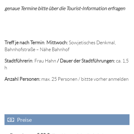
genaue Termine bitte über die Tourist-Information erfragen
Treff je nach Termin
:
Mittwoch:
Sowjetisches Denkmal,
Bahnhofstraße – Nähe Bahnhof
Stadtführerin
: Frau Hahn
/ Dauer der Stadtführungen:
ca. 1,5
h
Anzahl Personen:
max. 25 Personen / bittte vorher anmelden
Preise