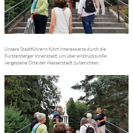
Unsere Stadtführerin führt Interessierte durch die
Fürstenberger Innenstadt, um über eindrucksvolle,
vergessene Orte der Wasserstadt zu berichten.