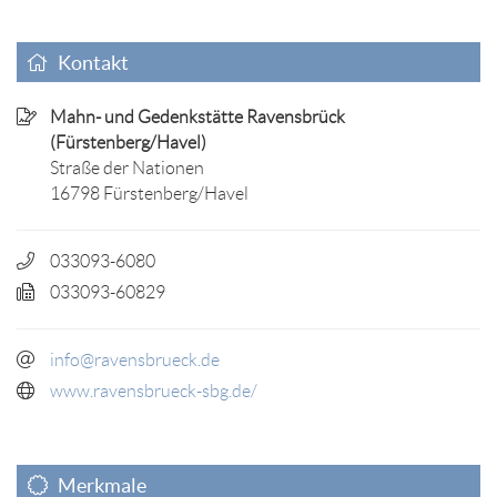
Kontakt
Mahn- und Gedenkstätte Ravensbrück
(Fürstenberg/Havel)
Straße der Nationen
16798 Fürstenberg/Havel
033093-6080
033093-60829
info@ravensbrueck.de
www.ravensbrueck-sbg.de/
Merkmale