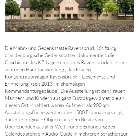
Die Mahn- und Gedenkstätte Ravensbrück | Stiftung
brandenburgische Gedenkstätten dokumentiert die
Geschichte des KZ-Lagerkomplexes Ravensbrück in ihrer
zentralen Hauptausstellung „Das Frauen-
Konzentrationslager Ravensbrück – Geschichte und
Erinnerung“ (seit 2013, im ehemaligen
Kommandanturgebäude). Die Ausstellung ist den Frauen,
Männern und Kindern aus ganz Europa gewidmet, die an
diesem Ort inhaftiert waren. Auf mehr als 900 qm
Ausstellungsfläche werden über 1500 Exponate gezeigt,
darunter originale Objekte aus dem Besitz von
Überlebenden aus aller Welt. Für die Erkundung des
Geländes steht ein Audio-Guide in mehreren Sprachen zur