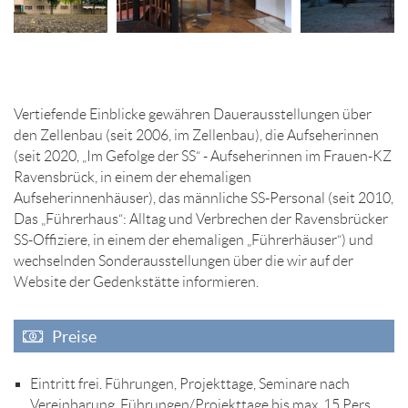
Vertiefende Einblicke gewähren Dauerausstellungen über
den Zellenbau (seit 2006, im Zellenbau), die Aufseherinnen
(seit 2020, „Im Gefolge der SS“ - Aufseherinnen im Frauen-KZ
Ravensbrück, in einem der ehemaligen
Aufseherinnenhäuser), das männliche SS-Personal (seit 2010,
Das „Führerhaus“: Alltag und Verbrechen der Ravensbrücker
SS-Offiziere, in einem der ehemaligen „Führerhäuser“) und
wechselnden Sonderausstellungen über die wir auf der
Website der Gedenkstätte informieren.
Preise
Eintritt frei. Führungen, Projekttage, Seminare nach
Vereinbarung. Führungen/Projekttage bis max. 15 Pers.