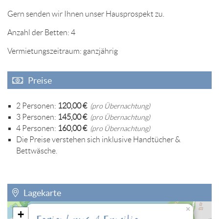
Gern senden wir Ihnen unser Hausprospekt zu.
Anzahl der Betten: 4
Vermietungszeitraum: ganzjährig
Preise
2 Personen:
120,00 €
(pro Übernachtung)
3 Personen:
145,00 €
(pro Übernachtung)
4 Personen:
160,00 €
(pro Übernachtung)
Die Preise verstehen sich inklusive Handtücher &
Bettwäsche.
Lagekarte
×
+
Sie müssen die Cookies der Kategorie "Personalisierung"