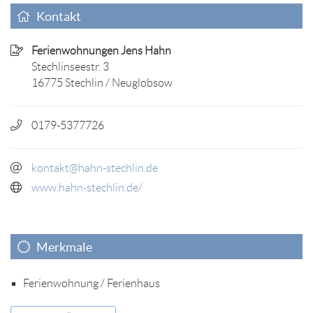
Kontakt
Ferienwohnungen Jens Hahn
Stechlinseestr. 3
16775 Stechlin / Neuglobsow
0179-5377726
kontakt@hahn-stechlin.de
www.hahn-stechlin.de/
Merkmale
Ferienwohnung / Ferienhaus