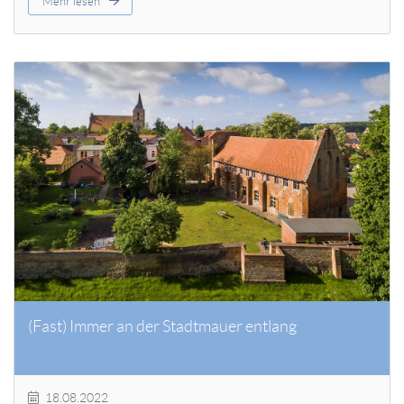
Mehr lesen
(Fast) Immer an der Stadtmauer entlang
18.08.2022