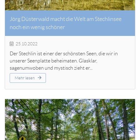
Jörg Düsterwald macht die Welt am Stechlinsee
noch ein wenig schöner
25.10.2022
Der Stechlin ist einer der schönsten Seen, die wir in
unserer Seenplatte beheimaten. Glasklar,
sagenumwoben und mystisch zieht er...
Mehr lesen