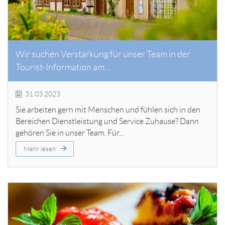
Wir suchen Verstärkung für unser Team in der
Tourist-Information am...
31.03.2023
Sie arbeiten gern mit Menschen und fühlen sich in den
Bereichen Dienstleistung und Service Zuhause? Dann
gehören Sie in unser Team. Für...
Mehr lesen