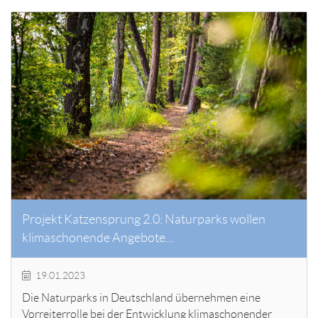
Projekt Katzensprung 2.0: Naturparks wollen
klimaschonende Angebote...
19.01.2023
Die Naturparks in Deutschland übernehmen eine
Vorreiterrolle bei der Entwicklung klimaschonender